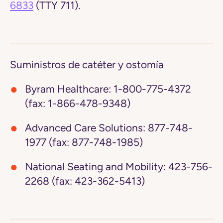
6833
(TTY 711).
Suministros de catéter y ostomía
Byram Healthcare:
1-800-775-4372
(fax: 1-866-478-9348)
Advanced Care Solutions:
877-748-
1977 (fax: 877-748-1985)
National Seating and Mobility:
423-756-
2268 (fax: 423-362-5413)