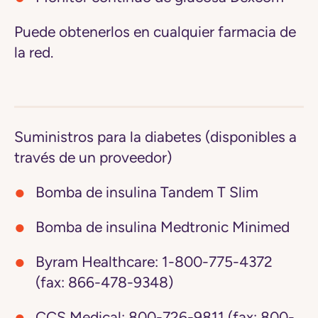
Puede obtenerlos en cualquier farmacia de
la red.
Suministros para la diabetes (disponibles a
través de un proveedor)
Bomba de insulina Tandem T Slim
Bomba de insulina Medtronic Minimed
Byram Healthcare:
1-800-775-4372
(fax: 866-478-9348)
CCS Medical:
800-726-9811 (fax: 800-