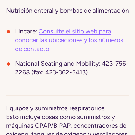
Nutrición enteral y bombas de alimentación
Lincare:
Consulte el sitio web para
conocer las ubicaciones y los números
de contacto
National Seating and Mobility:
423-756-
2268 (fax: 423-362-5413)
Equipos y suministros respiratorios
Esto incluye cosas como suministros y
máquinas CPAP/BIPAP, concentradores de
oxígeno, tanques de oxígeno y ventiladores