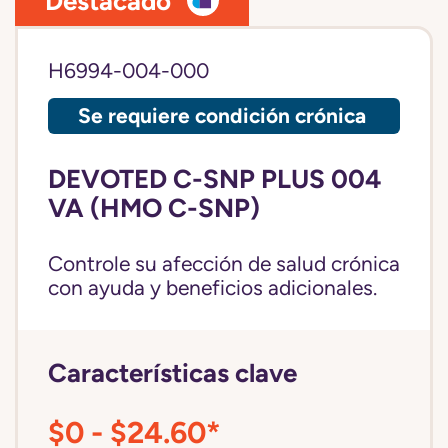
Destacado
H6994-004-000
Se requiere condición crónica
DEVOTED C-SNP PLUS 004
VA (HMO C-SNP)
Controle su afección de salud crónica
con ayuda y beneficios adicionales.
Características clave
$0 - $24.60*