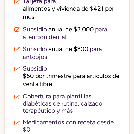
Tarjeta para
alimentos y vivienda de $421 por 
mes
Subsidio
anual de $3,000
para
atención dental
Subsidio
anual de $300
para
anteojos
Subsidio
$50 por trimestre para artículos de 
venta libre
Cobertura para plantillas
diabéticas de rutina, calzado
terapéutico y más
Medicamentos con receta desde
$0