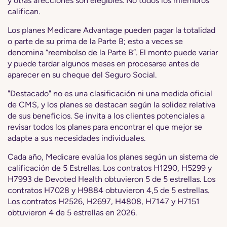
y otras afecciones son elegibles. No todos los miembros
califican.
Los planes Medicare Advantage pueden pagar la totalidad
o parte de su prima de la Parte B; esto a veces se
denomina “reembolso de la Parte B”. El monto puede variar
y puede tardar algunos meses en procesarse antes de
aparecer en su cheque del Seguro Social.
"Destacado" no es una clasificación ni una medida oficial
de CMS, y los planes se destacan según la solidez relativa
de sus beneficios. Se invita a los clientes potenciales a
revisar todos los planes para encontrar el que mejor se
adapte a sus necesidades individuales.
Cada año, Medicare evalúa los planes según un sistema de
calificación de 5 Estrellas. Los contratos H1290, H5299 y
H7993 de Devoted Health obtuvieron 5 de 5 estrellas. Los
contratos H7028 y H9884 obtuvieron 4,5 de 5 estrellas.
Los contratos H2526, H2697, H4808, H7147 y H7151
obtuvieron 4 de 5 estrellas en 2026.