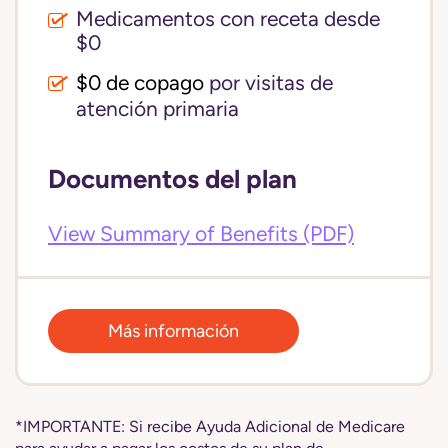
Medicamentos con receta desde
$0
$0 de copago
por visitas de
atención primaria
Documentos del plan
View Summary of Benefits (PDF)
Más información
*IMPORTANTE: Si recibe Ayuda Adicional de Medicare