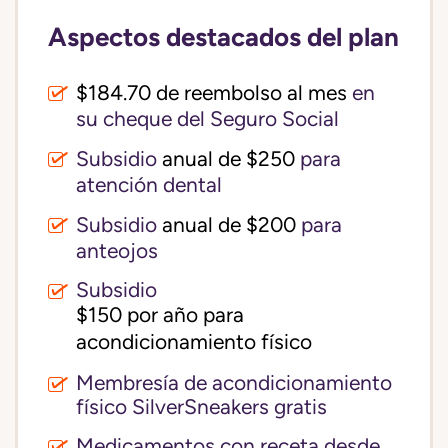
Aspectos destacados del plan
$184.70 de reembolso al mes
en
su cheque del Seguro Social
Subsidio
anual de $250
para
atención dental
Subsidio
anual de $200
para
anteojos
Subsidio
$150 por año para 
acondicionamiento físico
Membresía de acondicionamiento
físico SilverSneakers gratis
Medicamentos con receta desde