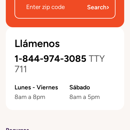
›
Search
Llámenos
1-844-974-3085
TTY
711
Lunes - Viernes
Sábado
8am a 8pm
8am a 5pm