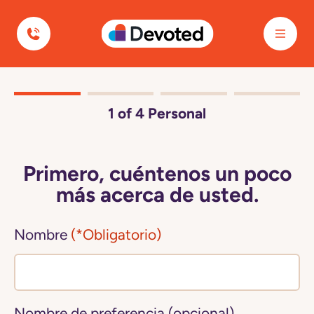
Devoted Health
1
of 4
Personal
Primero, cuéntenos un poco
más acerca de usted.
Nombre
(*Obligatorio)
Nombre de preferencia (opcional)