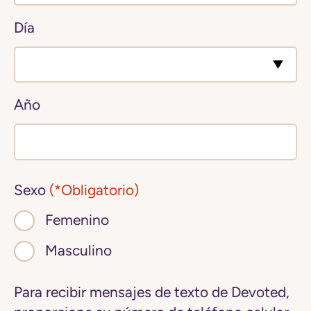
Día
Año
Sexo
(*Obligatorio)
Femenino
Masculino
Para recibir mensajes de texto de Devoted,