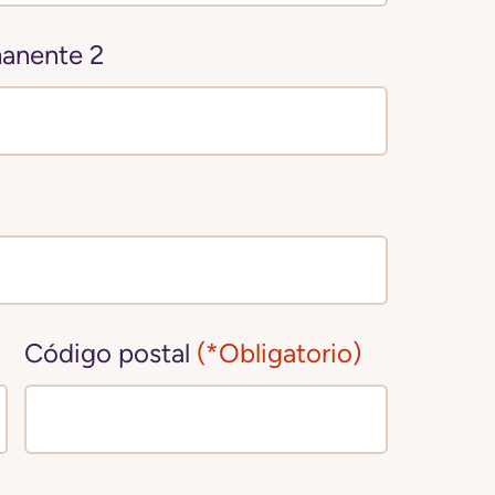
manente 2
Código postal
(*Obligatorio)