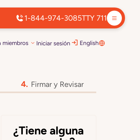
1-844-974-3085
TTY 711
a miembros
English
Iniciar sesión
Firmar y Revisar
¿Tiene alguna