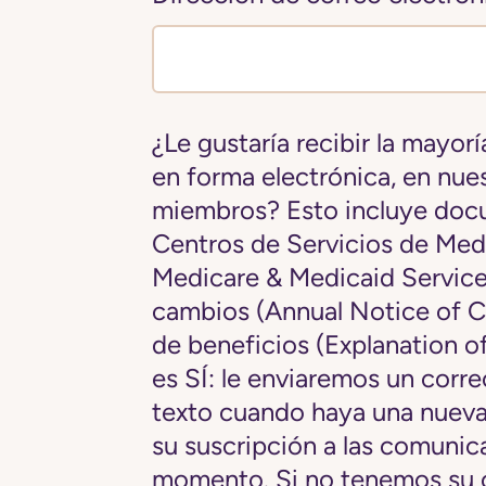
¿Le gustaría recibir la mayor
en forma electrónica, en nue
miembros? Esto incluye docu
Centros de Servicios de Med
Medicare & Medicaid Service
cambios (Annual Notice of C
de beneficios (Explanation of
es SÍ: le enviaremos un corr
texto cuando haya una nuev
su suscripción a las comunic
momento. Si no tenemos su 