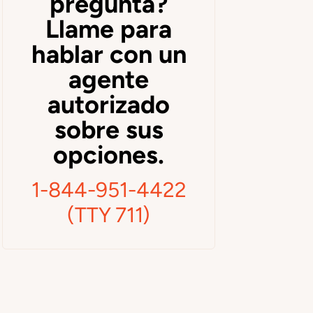
pregunta?
Llame para
hablar con un
agente
autorizado
sobre sus
opciones.
1-844-951-4422
(TTY 711)