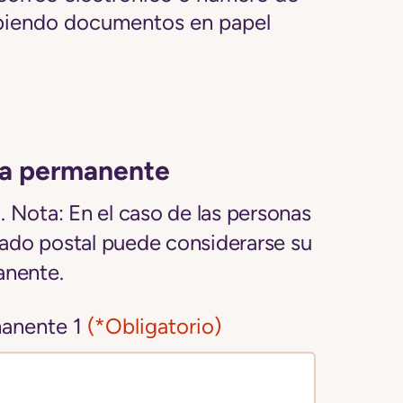
cibiendo documentos en papel
ia permanente
 Nota: En el caso de las personas
rtado postal puede considerarse su
anente.
manente 1
(*Obligatorio)