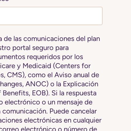
ía de las comunicaciones del plan
stro portal seguro para
mentos requeridos por los
icare y Medicaid (Centers for
s, CMS), como el Aviso anual de
hanges, ANOC) o la Explicación
 Benefits, EOB). Si la respuesta
eo electrónico o un mensaje de
a comunicación. Puede cancelar
aciones electrónicas en cualquier
correo electrónico o número de