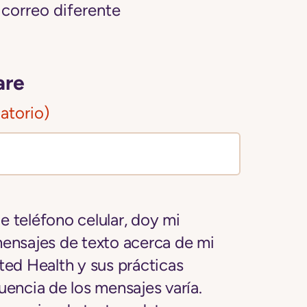
correo diferente
are
atorio)
 teléfono celular, doy mi
mensajes de texto acerca de mi
ted Health y sus prácticas
uencia de los mensajes varía.