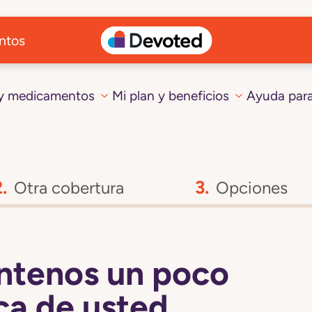
ntos
 y medicamentos
Mi plan y beneficios
Ayuda par
Otra cobertura
Opciones
ntenos un poco
a de usted.