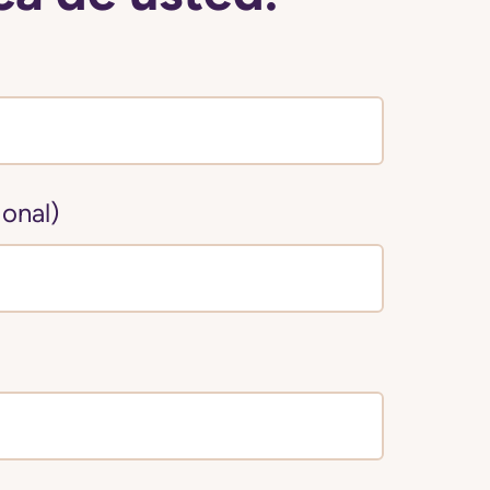
onal)