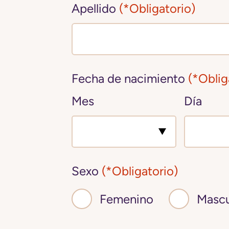
Apellido
(*Obligatorio)
Fecha de nacimiento
(*Oblig
Mes
Día
Sexo
(*Obligatorio)
Femenino
Mascu