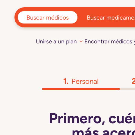
Buscar médicos
Buscar medicame
Unirse a un plan
Encontrar médicos
Personal
Primero, cué
más acerc