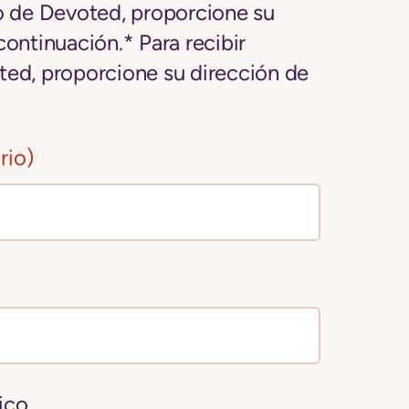
to de Devoted, proporcione su
continuación.* Para recibir
ted, proporcione su dirección de
rio)
ico