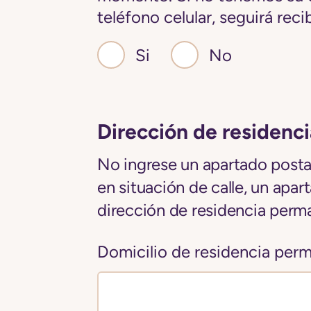
teléfono celular, seguirá re
Si
No
Dirección de residenc
No ingrese un apartado posta.
en situación de calle, un apa
dirección de residencia perm
Domicilio de residencia per