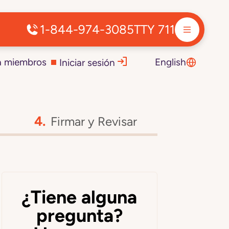
1-844-974-3085
TTY 711
a miembros
English
Iniciar sesión
Firmar y Revisar
¿Tiene alguna
pregunta?