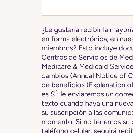
¿Le gustaría recibir la mayor
en forma electrónica, en nue
miembros? Esto incluye docu
Centros de Servicios de Med
Medicare & Medicaid Service
cambios (Annual Notice of C
de beneficios (Explanation of
es SÍ: le enviaremos un corr
texto cuando haya una nuev
su suscripción a las comunic
momento. Si no tenemos su 
teléfono celular, seguirá re