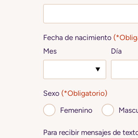
Fecha de nacimiento
(*Oblig
Mes
Día
Sexo
(*Obligatorio)
Femenino
Mascu
Para recibir mensajes de tex