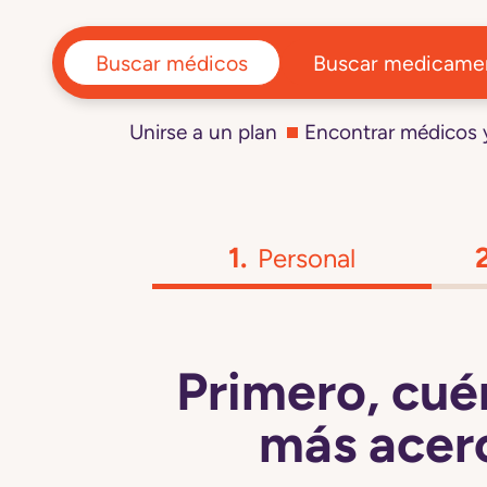
Buscar médicos
Buscar medicame
Unirse a un plan
Encontrar médicos
Personal
Primero, cué
más acerc