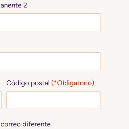
manente 2
Código postal
(*Obligatorio)
correo diferente