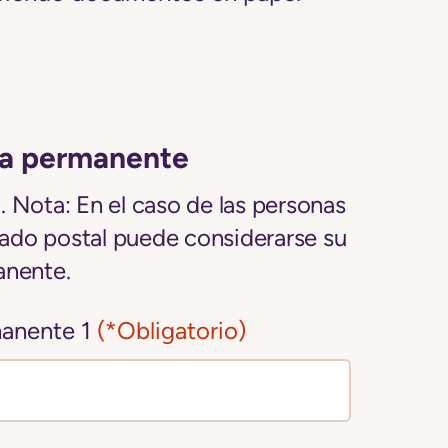
ia permanente
 Nota: En el caso de las personas
rtado postal puede considerarse su
anente.
manente 1
(*Obligatorio)