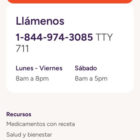
Llámenos
1-844-974-3085
TTY
711
Lunes - Viernes
Sábado
8am a 8pm
8am a 5pm
Recursos
Medicamentos con receta
Salud y bienestar