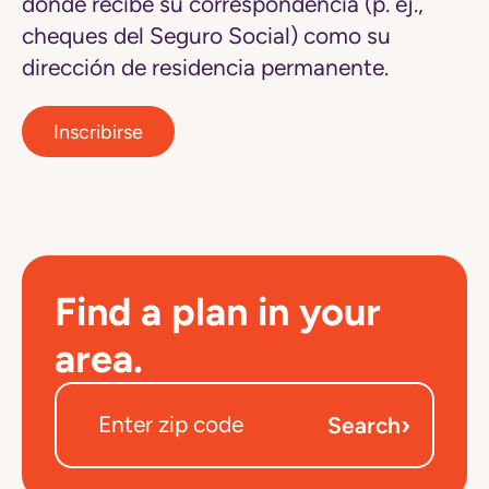
donde recibe su correspondencia (p. ej.,
cheques del Seguro Social) como su
dirección de residencia permanente.
Inscribirse
Find a plan in your
area.
›
Search