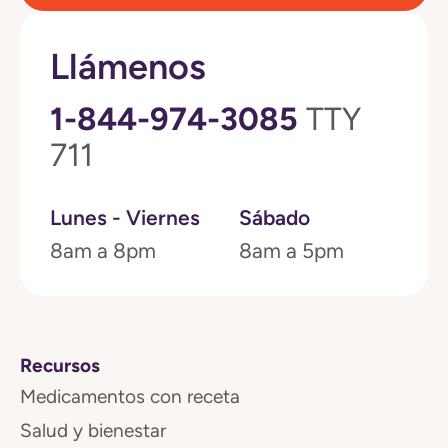
Llámenos
1-844-974-3085
TTY
711
Lunes - Viernes
Sábado
8am a 8pm
8am a 5pm
Recursos
Medicamentos con receta
Salud y bienestar