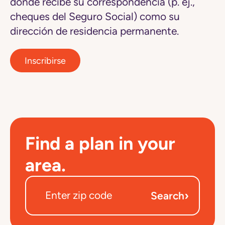
donde recibe su correspondencia (p. ej.,
cheques del Seguro Social) como su
dirección de residencia permanente.
Inscribirse
Find a plan in your
area.
›
Search