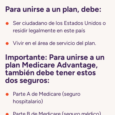
Para unirse a un plan, debe:
Ser ciudadano de los Estados Unidos o
residir legalmente en este país
Vivir en el área de servicio del plan.
Importante: Para unirse a un
plan Medicare Advantage,
también debe tener estos
dos seguros:
Parte A de Medicare (seguro
hospitalario)
Parte B de Medicare (seguro médico)