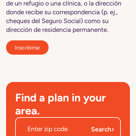
de un refugio o una clínica, o la dirección
donde recibe su correspondencia (p. ej.,
cheques del Seguro Social) como su
dirección de residencia permanente.
Inscribirse
Find a plan in your
area.
›
Search