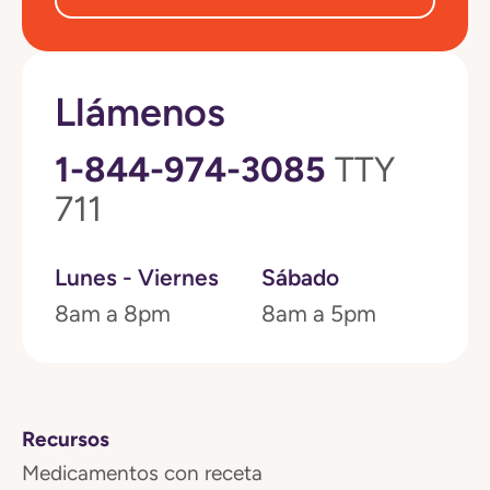
Llámenos
1-844-974-3085
TTY
711
Lunes - Viernes
Sábado
8am a 8pm
8am a 5pm
Recursos
Medicamentos con receta