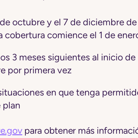
5 de octubre y el 7 de diciembre d
la cobertura comience el 1 de ener
os 3 meses siguientes al inicio de
e por primera vez
situaciones en que tenga permitido
 plan
e.gov
para obtener más informaci