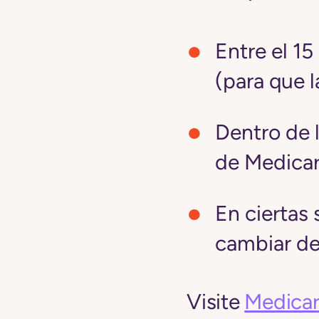
Entre el 1
(para que 
Dentro de l
de Medicar
En ciertas 
cambiar de
Visite
Medicar