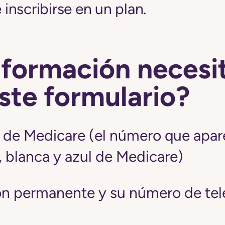
nscribirse en un plan.
nformación necesi
este formulario?
de Medicare (el número que apar
a, blanca y azul de Medicare)
ón permanente y su número de te