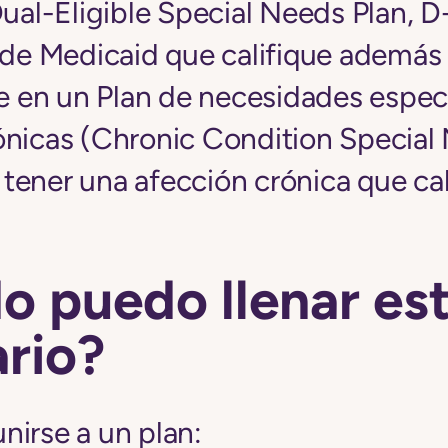
Dual-Eligible Special Needs Plan, 
l de Medicaid que califique además
se en un Plan de necesidades espec
ónicas (Chronic Condition Special 
ener una afección crónica que cal
o puedo llenar es
rio?
nirse a un plan: