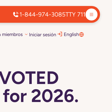
1-844-974-3085
TTY 711
a miembros
English
Iniciar sesión
DEVOTED
for 2026.