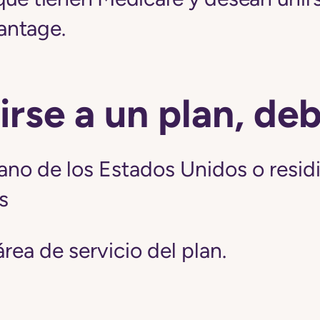
antage.
irse a un plan, de
ano de los Estados Unidos o resid
s
 área de servicio del plan.