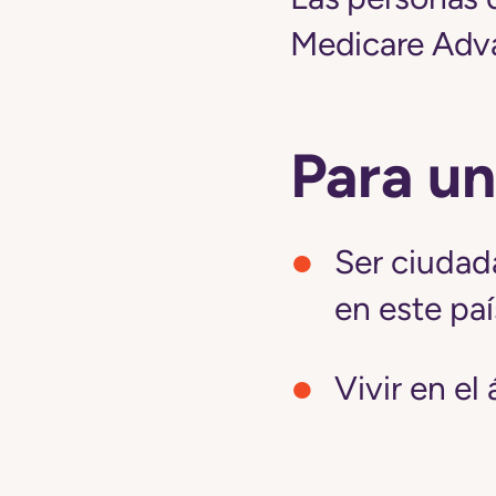
Medicare Adv
Para un
Ser ciudad
en este paí
Vivir en el