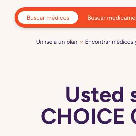
Buscar médicos
Buscar medicame
Unirse a un plan
Encontrar médicos
Usted 
CHOICE 0