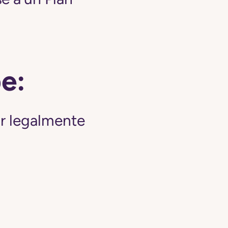
be:
ir legalmente