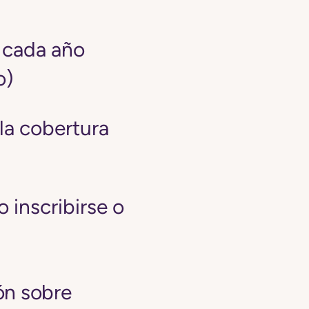
e cada año
o)
 la cobertura
 inscribirse o
ón sobre