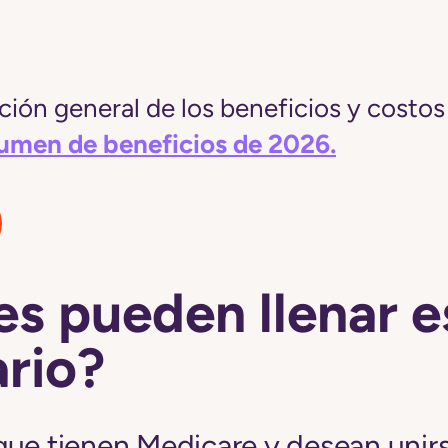
ión general de los beneficios y costos 
sumen de beneficios de 2026.
s pueden llenar e
rio?
que tienen Medicare y desean unirs