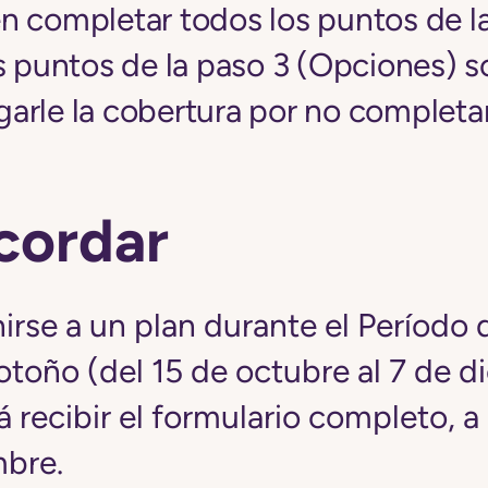
 completar todos los puntos de la
s puntos de la paso 3 (Opciones) s
arle la cobertura por no completar
cordar
irse a un plan durante el Período 
otoño (del 15 de octubre al 7 de d
 recibir el formulario completo, a 
mbre.