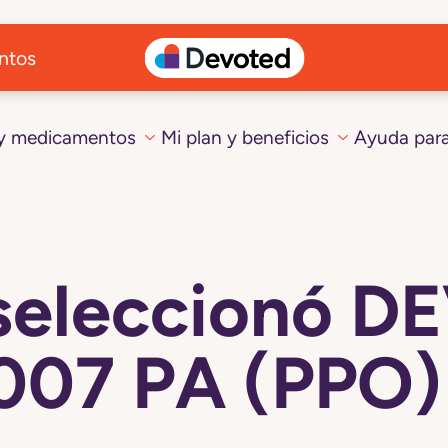
ntos
 y medicamentos
Mi plan y beneficios
Ayuda par
seleccionó 
07 PA (PPO) 