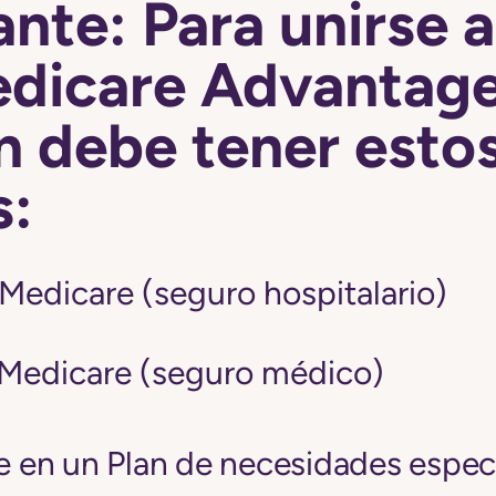
nte: Para unirse a
edicare Advantage
n debe tener esto
s:
 Medicare (seguro hospitalario)
 Medicare (seguro médico)
se en un Plan de necesidades espec