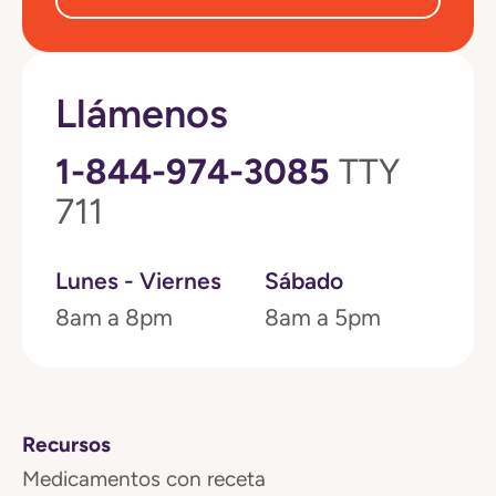
Llámenos
1-844-974-3085
TTY
711
Lunes - Viernes
Sábado
8am a 8pm
8am a 5pm
Recursos
Medicamentos con receta