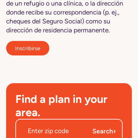
de un refugio o una clínica, o la dirección
donde recibe su correspondencia (p. ej.,
cheques del Seguro Social) como su
dirección de residencia permanente.
Inscribirse
Find a plan in your
area.
›
Search