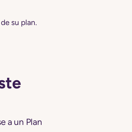
de su plan.
ste
e a un Plan