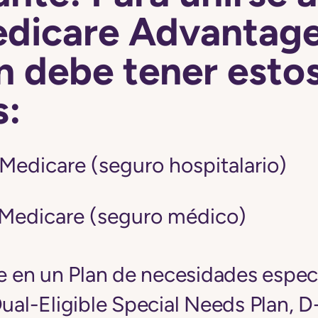
edicare Advantage
n debe tener esto
s:
 Medicare (seguro hospitalario)
 Medicare (seguro médico)
se en un Plan de necesidades espec
Dual-Eligible Special Needs Plan, 