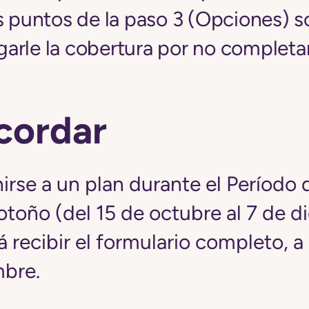
s puntos de la paso 3 (Opciones) s
arle la cobertura por no completar
cordar
irse a un plan durante el Período 
otoño (del 15 de octubre al 7 de d
 recibir el formulario completo, a 
mbre.