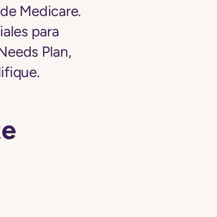
 de Medicare.
iales para
Needs Plan,
ifique.
te