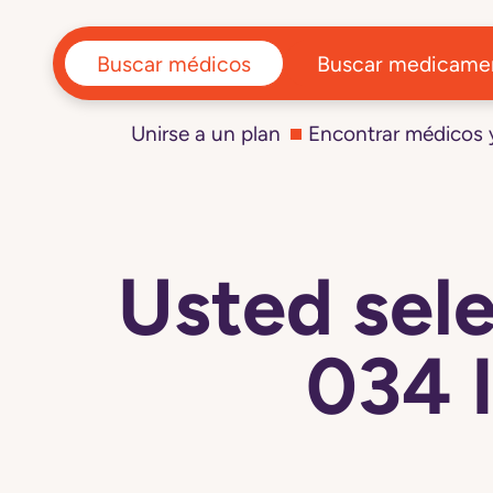
Buscar médicos
Buscar medicame
Unirse a un plan
Encontrar médicos
Usted se
034 