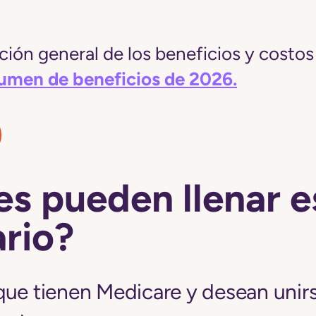
ión general de los beneficios y costos 
sumen de beneficios de 2026.
s pueden llenar e
rio?
que tienen Medicare y desean unirs