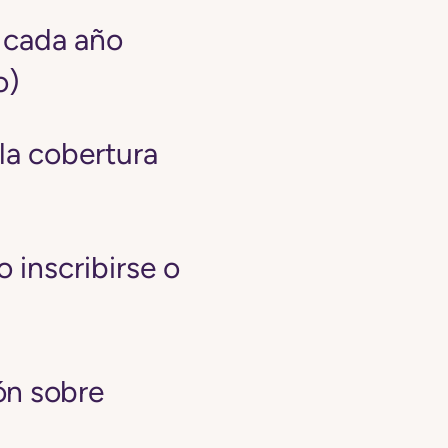
e cada año
o)
 la cobertura
 inscribirse o
ón sobre