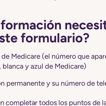
nformación necesi
este formulario?
de Medicare (el número que apar
a, blanca y azul de Medicare)
ón permanente y su número de te
 completar todos los puntos de la