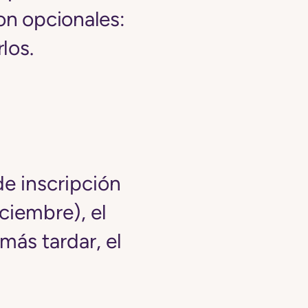
on opcionales:
los.
de inscripción
iciembre), el
más tardar, el