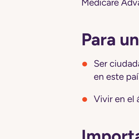
Medicare Adv
Para un
Ser ciudad
en este paí
Vivir en el
Importa