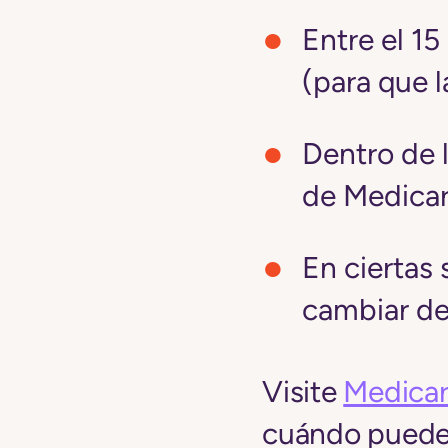
Entre el 1
(para que 
Dentro de l
de Medicar
En ciertas 
cambiar de
Visite
Medicar
cuándo puede i