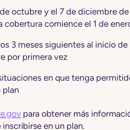
5 de octubre y el 7 de diciembre d
la cobertura comience el 1 de ener
os 3 meses siguientes al inicio de
e por primera vez
situaciones en que tenga permitido
 plan
e.gov
para obtener más informaci
nscribirse en un plan.