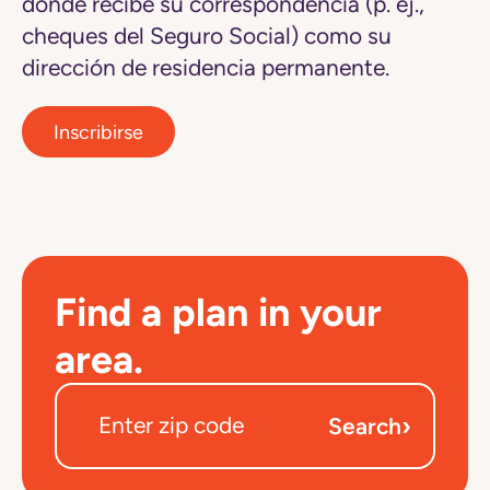
donde recibe su correspondencia (p. ej.,
cheques del Seguro Social) como su
dirección de residencia permanente.
Inscribirse
Find a plan in your
area.
›
Search