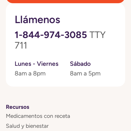
Llámenos
1-844-974-3085
TTY
711
Lunes - Viernes
Sábado
8am a 8pm
8am a 5pm
Recursos
Medicamentos con receta
Salud y bienestar