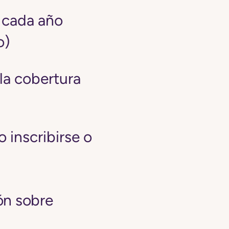
e cada año
o)
 la cobertura
 inscribirse o
ón sobre