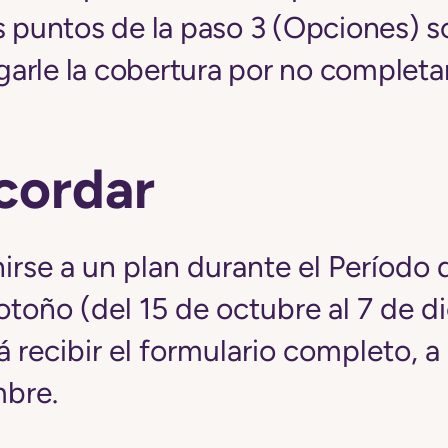
s puntos de la paso 3 (Opciones) s
arle la cobertura por no completar
cordar
irse a un plan durante el Período 
otoño (del 15 de octubre al 7 de d
 recibir el formulario completo, a 
mbre.