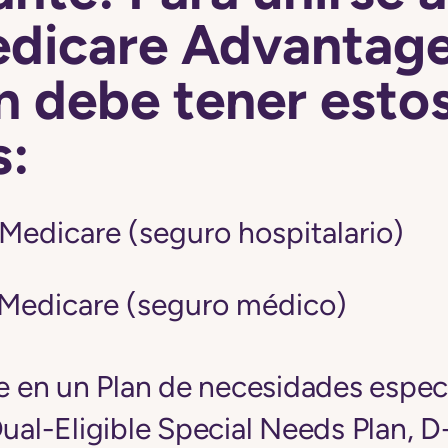
edicare Advantage
n debe tener esto
s:
 Medicare (seguro hospitalario)
 Medicare (seguro médico)
se en un Plan de necesidades espec
Dual-Eligible Special Needs Plan, 