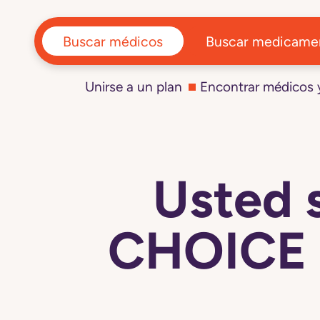
Buscar médicos
Buscar medicame
Unirse a un plan
Encontrar médicos
Usted 
CHOICE 0