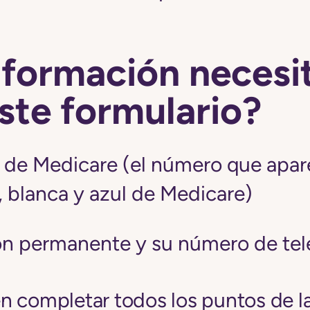
nformación necesi
este formulario?
de Medicare (el número que apar
a, blanca y azul de Medicare)
ón permanente y su número de te
 completar todos los puntos de la