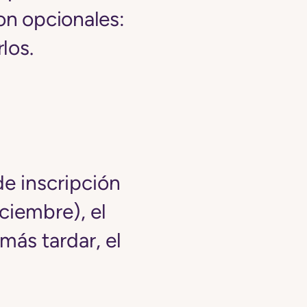
on opcionales:
los.
de inscripción
iciembre), el
más tardar, el