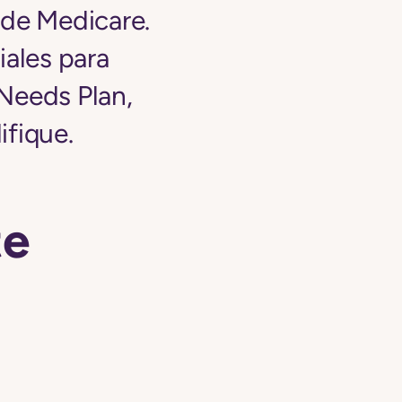
 de Medicare.
iales para
Needs Plan,
ifique.
te