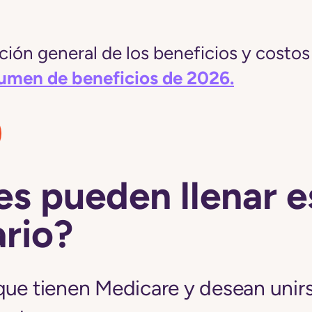
ión general de los beneficios y costos 
sumen de beneficios de 2026.
s pueden llenar e
rio?
que tienen Medicare y desean unirs