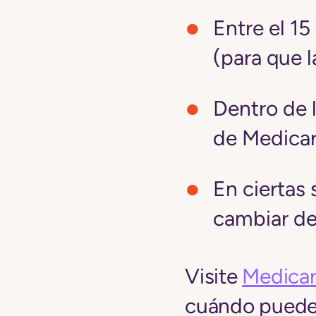
Entre el 1
(para que 
Dentro de l
de Medicar
En ciertas 
cambiar de
Visite
Medicar
cuándo puede i