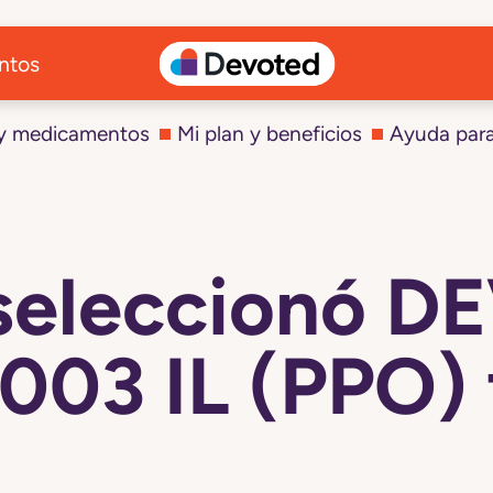
ntos
 y medicamentos
Mi plan y beneficios
Ayuda par
seleccionó 
03 IL (PPO) 