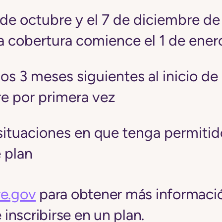
5 de octubre y el 7 de diciembre d
la cobertura comience el 1 de ener
os 3 meses siguientes al inicio de
e por primera vez
situaciones en que tenga permitido
 plan
e.gov
para obtener más informaci
nscribirse en un plan.