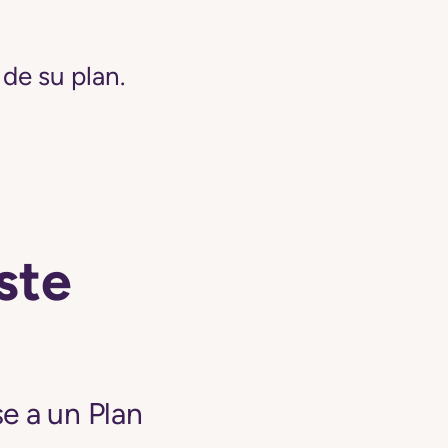
de su plan.
ste
e a un Plan