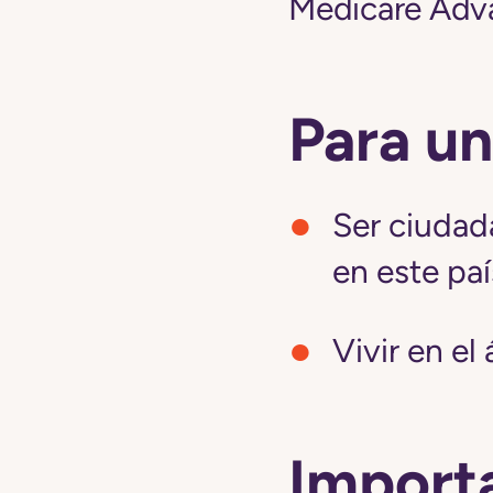
Medicare Adv
Para un
Ser ciudad
en este paí
Vivir en el
Importa