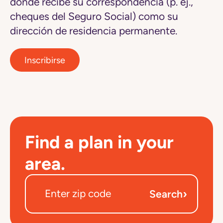
donde recibe su correspondencia (p. ej.,
cheques del Seguro Social) como su
dirección de residencia permanente.
Inscribirse
Find a plan in your
area.
›
Search