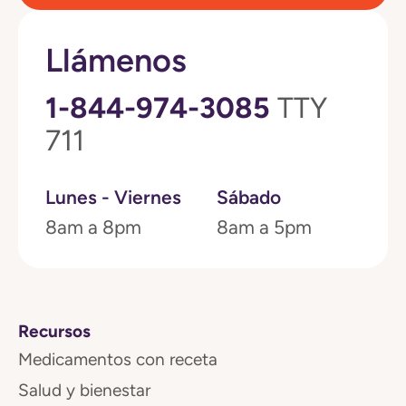
Llámenos
1-844-974-3085
TTY
711
Lunes - Viernes
Sábado
8am a 8pm
8am a 5pm
Recursos
Medicamentos con receta
Salud y bienestar