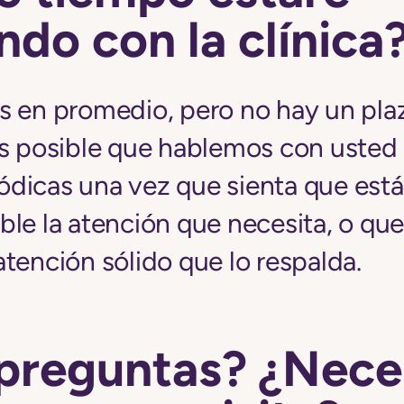
ndo con la clínica
s en promedio, pero no hay un pla
s posible que hablemos con usted s
riódicas una vez que sienta que est
ble la atención que necesita, o qu
tención sólido que lo respalda.
 preguntas? ¿Nece