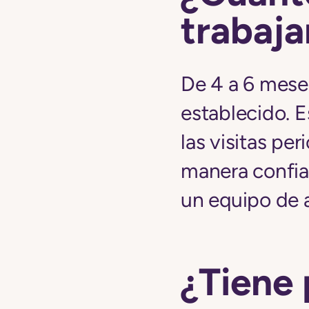
trabaja
De 4 a 6 mese
establecido. E
las visitas pe
manera confia
un equipo de a
¿Tiene