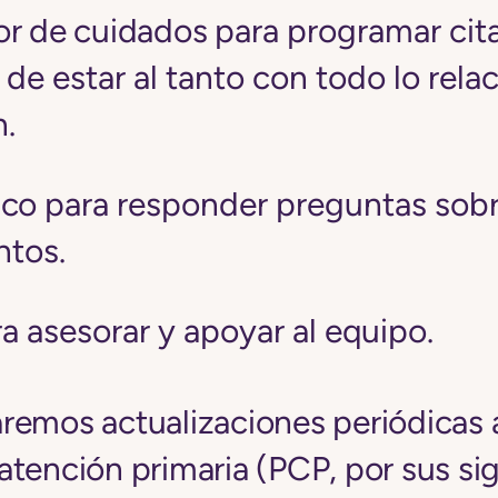
r de cuidados
para programar cit
de estar al tanto con todo lo rel
n.
ico
para responder preguntas sob
tos.
a asesorar y apoyar al equipo.
remos actualizaciones periódicas 
tención primaria (PCP, por sus sig