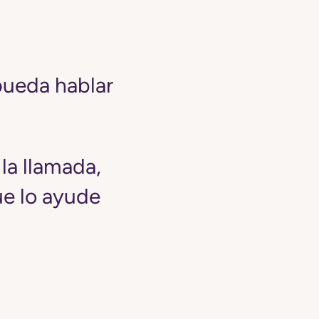
pueda hablar
la llamada,
ue lo ayude