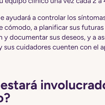
su equipo clínico una vez cada 2 a
e ayudará a controlar los síntomas
 cómodo, a planificar sus futura
n y documentar sus deseos, y a a
y sus cuidadores cuenten con el 
estará involucrad
o?