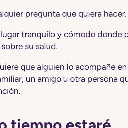
alquier pregunta que quiera hacer.
lugar tranquilo y cómodo donde 
 sobre su salud.
quiere que alguien lo acompañe en 
miliar, un amigo u otra persona q
nción.
o tiempo estaré