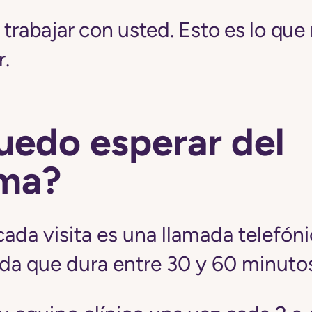
 trabajar con usted. Esto es lo que
.
uedo esperar del
ma?
 cada visita es una llamada telefón
da que dura entre 30 y 60 minuto