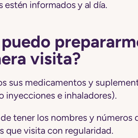
 estén informados y al día.
puedo prepararm
era visita?
os sus medicamentos y suplemen
o inyecciones e inhaladores).
de tener los nombres y números d
 que visita con regularidad.