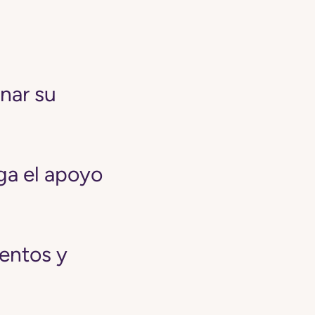
nar su
ga el apoyo
entos y