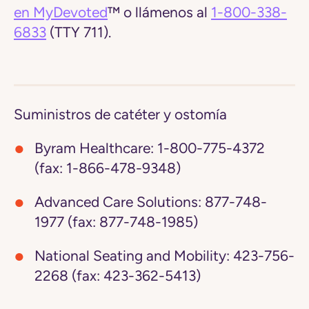
en MyDevoted
™ o llámenos al
1-800-338-
6833
(TTY 711).
Suministros de catéter y ostomía
Byram Healthcare:
1-800-775-4372
(fax: 1-866-478-9348)
Advanced Care Solutions:
877-748-
1977 (fax: 877-748-1985)
National Seating and Mobility:
423-756-
2268 (fax: 423-362-5413)