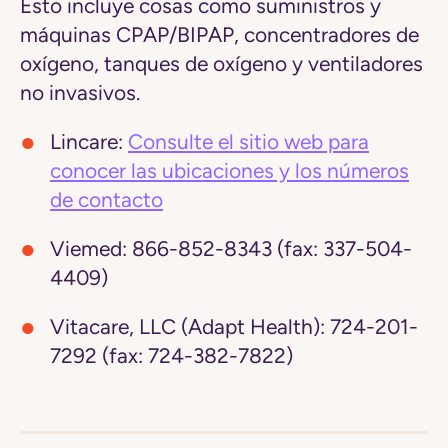
Esto incluye cosas como suministros y
máquinas CPAP/BIPAP, concentradores de
oxígeno, tanques de oxígeno y ventiladores
no invasivos.
Lincare:
Consulte el sitio web para
conocer las ubicaciones y los números
de contacto
Viemed:
866-852-8343 (fax: 337-504-
4409)
Vitacare, LLC (Adapt Health):
724-201-
7292 (fax: 724-382-7822)