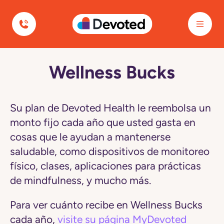
Devoted Health
Wellness Bucks
Navegó
a
la
página
Wellness
Su plan de Devoted Health le reembolsa un
Bucks
monto fijo cada año que usted gasta en
cosas que le ayudan a mantenerse
saludable, como dispositivos de monitoreo
físico, clases, aplicaciones para prácticas
de mindfulness, y mucho más.
Para ver cuánto recibe en Wellness Bucks
cada año,
visite su página MyDevoted