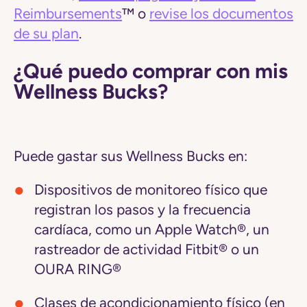
Reimbursements
™ o
revise los documentos
de su plan
.
¿Qué puedo comprar con mis
Wellness Bucks?
Puede
gastar sus Wellness Bucks en:
Dispositivos de monitoreo físico
que
registran los pasos y la frecuencia
cardíaca, como un Apple Watch®, un
rastreador de actividad Fitbit® o un
OURA RING®
Clases de acondicionamiento físico
(en