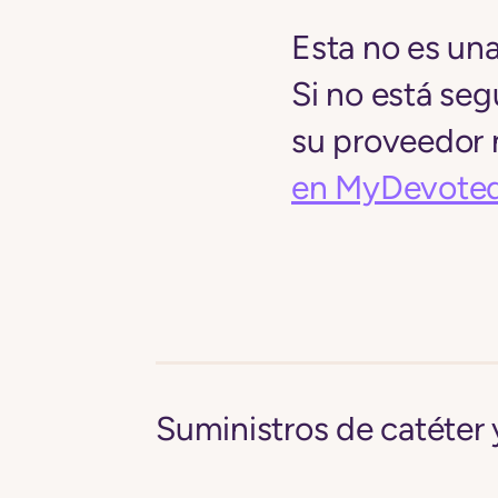
Esta no es una
Si no está seg
su proveedor n
en MyDevote
Suministros de catéter