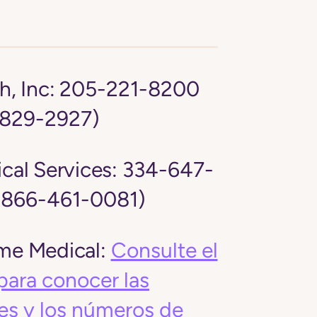
, Inc:
205-221-8200
-829-2927)
al Services:
334-647-
: 866-461-0081)
e Medical:
Consulte el
para conocer las
es y los números de