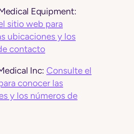
Medical Equipment:
l sitio web para
s ubicaciones y los
de contacto
edical Inc:
Consulte el
para conocer las
es y los números de