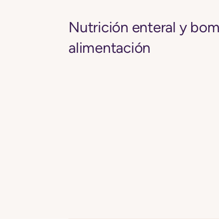
Nutrición enteral y bo
alimentación