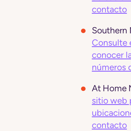
contacto
Southern 
Consulte e
conocer la
números 
At Home M
sitio web 
ubicacion
contacto