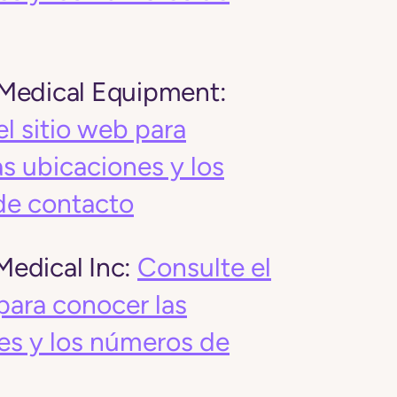
Medical Equipment:
l sitio web para
s ubicaciones y los
de contacto
edical Inc:
Consulte el
para conocer las
es y los números de