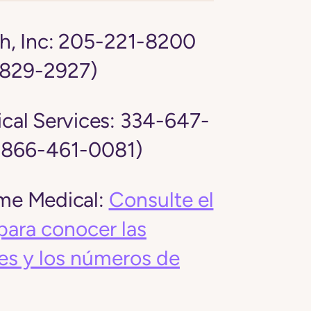
, Inc:
205-221-8200
-829-2927)
al Services:
334-647-
: 866-461-0081)
e Medical:
Consulte el
para conocer las
es y los números de