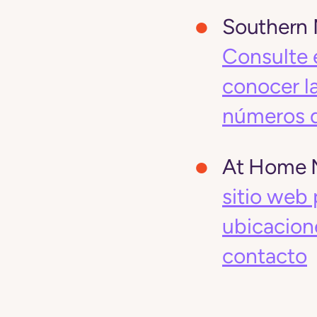
Southern 
Consulte e
conocer la
números 
At Home M
sitio web 
ubicacion
contacto