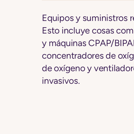
Equipos y suministros r
Esto incluye cosas com
y máquinas CPAP/BIPA
concentradores de oxí
de oxígeno y ventilado
invasivos.