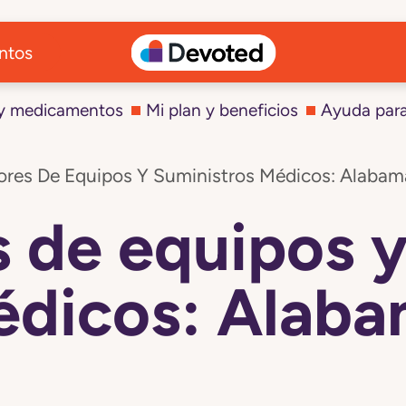
ntos
 y medicamentos
Mi plan y beneficios
Ayuda par
ores De Equipos Y Suministros Médicos: Alabam
 de equipos y
dicos: Alab