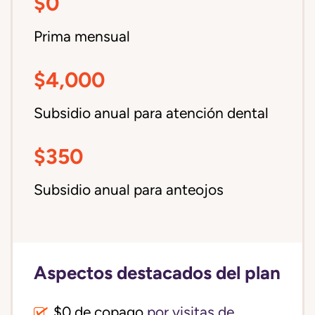
$0
Prima mensual
$4,000
Subsidio anual para atención dental
$350
Subsidio anual para anteojos
Aspectos destacados del plan
$0 de copago
por visitas de