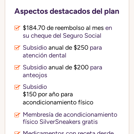
Aspectos destacados del plan
$184.70 de reembolso al mes
en
su cheque del Seguro Social
Subsidio
anual de $250
para
atención dental
Subsidio
anual de $200
para
anteojos
Subsidio
$150 por año para 
acondicionamiento físico
Membresía de acondicionamiento
físico SilverSneakers gratis
Medicamentos con receta desde