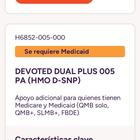
H6852-005-000
Se requiere Medicaid
DEVOTED DUAL PLUS 005
PA (HMO D-SNP)
Apoyo adicional para quienes tienen
Medicare y Medicaid (QMB solo,
QMB+, SLMB+, FBDE)
Características clave