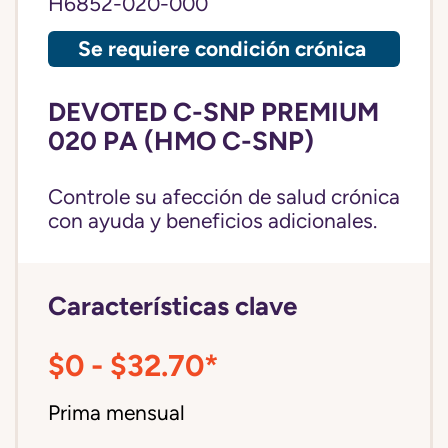
H6852-020-000
Se requiere condición crónica
DEVOTED C-SNP PREMIUM
020 PA (HMO C-SNP)
Controle su afección de salud crónica
con ayuda y beneficios adicionales.
Características clave
$0 - $32.70*
Prima mensual