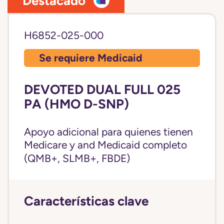
Destacado
H6852-025-000
Se requiere Medicaid
DEVOTED DUAL FULL 025
PA (HMO D-SNP)
Apoyo adicional para quienes tienen
Medicare y and
Medicaid completo
(QMB+, SLMB+, FBDE)
Características clave