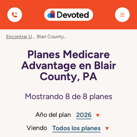
Devoted Health
Encontrar Un Plan
Blair County, PA
Planes Medicare
Advantage en Blair
County, PA
Mostrando
8
de
8
planes
Año del plan
2026
Viendo
Todos los planes