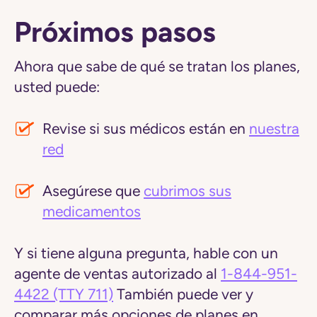
Próximos pasos
Ahora que sabe de qué se tratan los planes,
usted puede:
Revise si sus médicos están en
nuestra
red
Asegúrese que
cubrimos sus
medicamentos
Y si tiene alguna pregunta, hable con un
agente de ventas autorizado al
1-844-951-
4422
(TTY 711)
También puede ver y
comparar más opciones de planes en