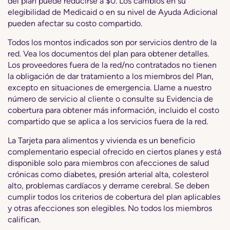
del plan puede reducirse a $0. Los cambios en su
elegibilidad de Medicaid o en su nivel de Ayuda Adicional
pueden afectar su costo compartido.
Todos los montos indicados son por servicios dentro de la
red. Vea los documentos del plan para obtener detalles.
Los proveedores fuera de la red/no contratados no tienen
la obligación de dar tratamiento a los miembros del Plan,
excepto en situaciones de emergencia. Llame a nuestro
número de servicio al cliente o consulte su Evidencia de
cobertura para obtener más información, incluido el costo
compartido que se aplica a los servicios fuera de la red.
La Tarjeta para alimentos y vivienda es un beneficio
complementario especial ofrecido en ciertos planes y está
disponible solo para miembros con afecciones de salud
crónicas como diabetes, presión arterial alta, colesterol
alto, problemas cardíacos y derrame cerebral. Se deben
cumplir todos los criterios de cobertura del plan aplicables
y otras afecciones son elegibles. No todos los miembros
califican.