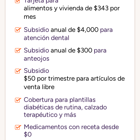
Tarjeta para
alimentos y vivienda de $343 por 
mes
Subsidio
anual de $4,000
para
atención dental
Subsidio
anual de $300
para
anteojos
Subsidio
$50 por trimestre para artículos de 
venta libre
Cobertura para plantillas
diabéticas de rutina, calzado
terapéutico y más
Medicamentos con receta desde
$0