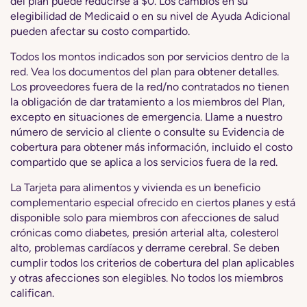
del plan puede reducirse a $0. Los cambios en su
elegibilidad de Medicaid o en su nivel de Ayuda Adicional
pueden afectar su costo compartido.
Todos los montos indicados son por servicios dentro de la
red. Vea los documentos del plan para obtener detalles.
Los proveedores fuera de la red/no contratados no tienen
la obligación de dar tratamiento a los miembros del Plan,
excepto en situaciones de emergencia. Llame a nuestro
número de servicio al cliente o consulte su Evidencia de
cobertura para obtener más información, incluido el costo
compartido que se aplica a los servicios fuera de la red.
La Tarjeta para alimentos y vivienda es un beneficio
complementario especial ofrecido en ciertos planes y está
disponible solo para miembros con afecciones de salud
crónicas como diabetes, presión arterial alta, colesterol
alto, problemas cardíacos y derrame cerebral. Se deben
cumplir todos los criterios de cobertura del plan aplicables
y otras afecciones son elegibles. No todos los miembros
califican.