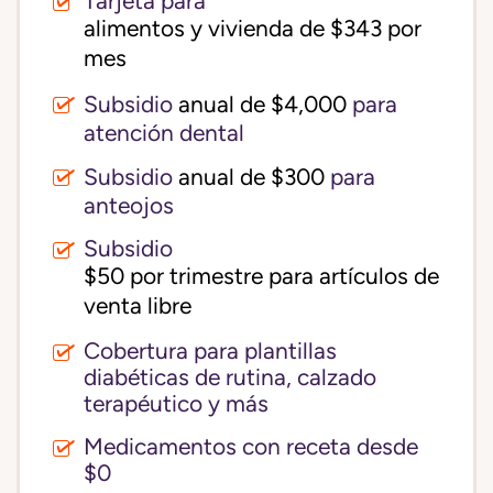
Tarjeta para
alimentos y vivienda de $343 por 
mes
Subsidio
anual de $4,000
para
atención dental
Subsidio
anual de $300
para
anteojos
Subsidio
$50 por trimestre para artículos de 
venta libre
Cobertura para plantillas
diabéticas de rutina, calzado
terapéutico y más
Medicamentos con receta desde
$0