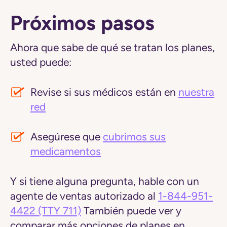
Próximos pasos
Ahora que sabe de qué se tratan los planes,
usted puede:
Revise si sus médicos están en
nuestra
red
Asegúrese que
cubrimos sus
medicamentos
Y si tiene alguna pregunta, hable con un
agente de ventas autorizado al
1-844-951-
4422
(TTY 711)
También puede ver y
comparar más opciones de planes en