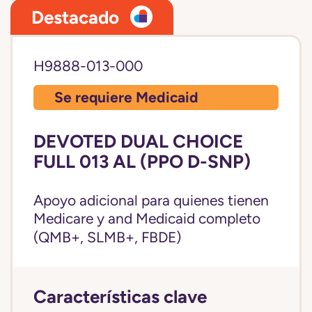
Destacado
H9888-013-000
Se requiere Medicaid
DEVOTED DUAL CHOICE
FULL 013 AL (PPO D-SNP)
Apoyo adicional para quienes tienen
Medicare y and
Medicaid completo
(QMB+, SLMB+, FBDE)
Características clave