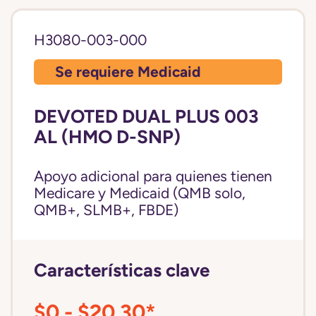
H3080-003-000
Se requiere Medicaid
DEVOTED DUAL PLUS 003
AL (HMO D-SNP)
Apoyo adicional para quienes tienen
Medicare y Medicaid (QMB solo,
QMB+, SLMB+, FBDE)
Características clave
$0 - $20.30*