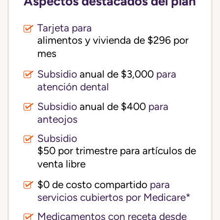
Aspectos destacados del plan
Tarjeta para
alimentos y vivienda de $296 por 
mes
Subsidio
anual de $3,000
para
atención dental
Subsidio
anual de $400
para
anteojos
Subsidio
$50 por trimestre para artículos de 
venta libre
$0 de costo compartido
para
servicios cubiertos por Medicare*
Medicamentos con receta desde