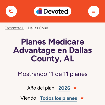
Devoted Health
Encontrar Un Plan
Dallas County, AL
Planes Medicare
Advantage en Dallas
County, AL
Mostrando
11
de
11
planes
Año del plan
2026
Viendo
Todos los planes