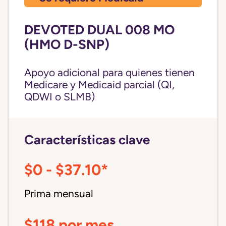
DEVOTED DUAL 008 MO
(HMO D-SNP)
Apoyo adicional para quienes tienen
Medicare y Medicaid parcial (QI,
QDWI o SLMB)
Características clave
$0 - $37.10*
Prima mensual
$118 por mes