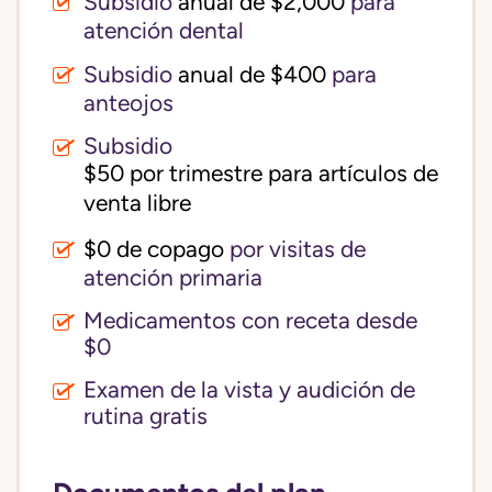
Subsidio
anual de $2,000
para
atención dental
Subsidio
anual de $400
para
anteojos
Subsidio
$50 por trimestre para artículos de 
venta libre
$0 de copago
por visitas de
atención primaria
Medicamentos con receta desde
$0
Examen de la vista y audición de
rutina gratis