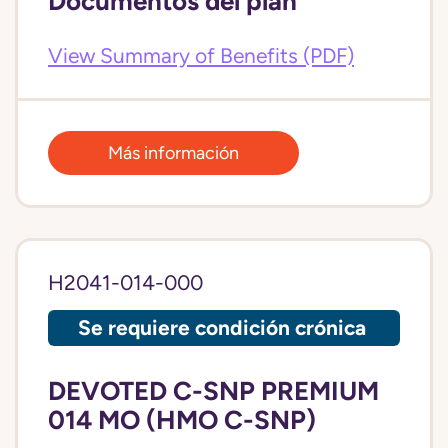
Documentos del plan
View Summary of Benefits (PDF)
Más información
H2041-014-000
Se requiere condición crónica
DEVOTED C-SNP PREMIUM
014 MO (HMO C-SNP)