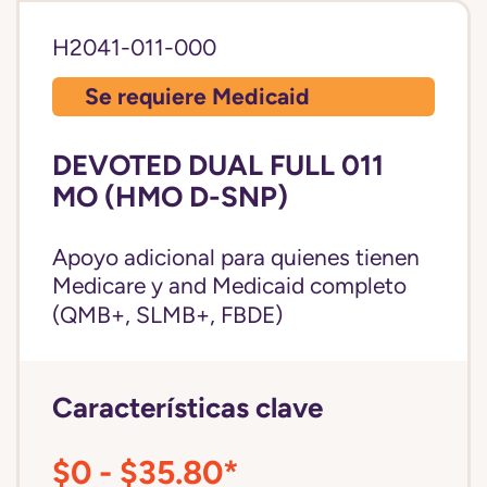
H2041-011-000
Se requiere Medicaid
DEVOTED DUAL FULL 011
MO (HMO D-SNP)
Apoyo adicional para quienes tienen
Medicare y and
Medicaid completo
(QMB+, SLMB+, FBDE)
Características clave
$0 - $35.80*