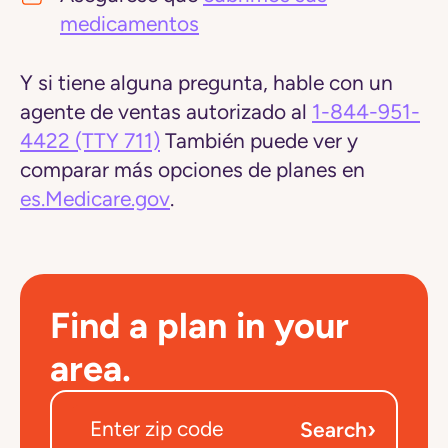
medicamentos
Y si tiene alguna pregunta, hable con un
agente de ventas autorizado al
1-844-951-
4422
(TTY 711)
También puede ver y
comparar más opciones de planes en
es.Medicare.gov
.
Find a plan in your
area.
›
Search