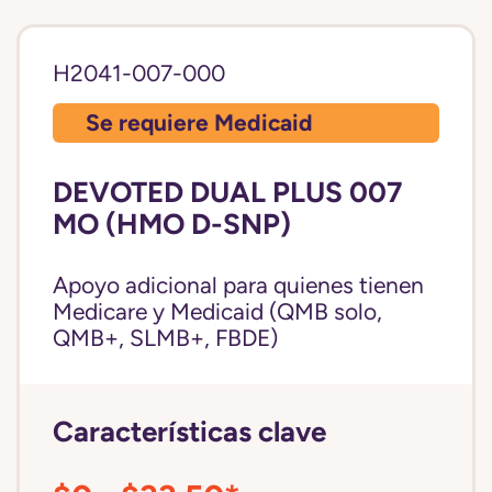
H2041-007-000
Se requiere Medicaid
DEVOTED DUAL PLUS 007
MO (HMO D-SNP)
Apoyo adicional para quienes tienen
Medicare y Medicaid (QMB solo,
QMB+, SLMB+, FBDE)
Características clave