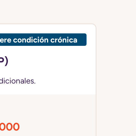
ere condición crónica
P)
dicionales.
,000