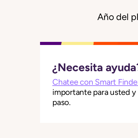
Año del p
¿Necesita ayuda
Chatee con Smart Finde
importante para usted y
paso.