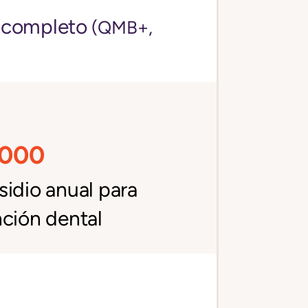
 completo
(QMB+,
,000
idio anual para
ción dental