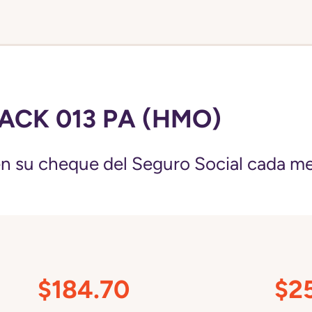
ACK 013 PA (HMO)
 su cheque del Seguro Social cada me
$184.70
$2