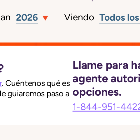
lan
Viendo
2026
Todos los
Llame para h
?
agente autor
r
. Cuéntenos qué es
opciones.
 le guiaremos paso a
1-844-951-442