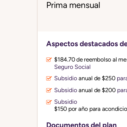
Prima mensual
Aspectos destacados de
$184.70 de reembolso al me
Seguro Social
Subsidio
anual de $250
para
Subsidio
anual de $200
par
Subsidio
$150 por año para acondicio
Documentos del plan