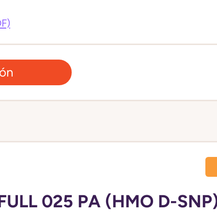
DF)
ión
FULL 025 PA (HMO D-SNP