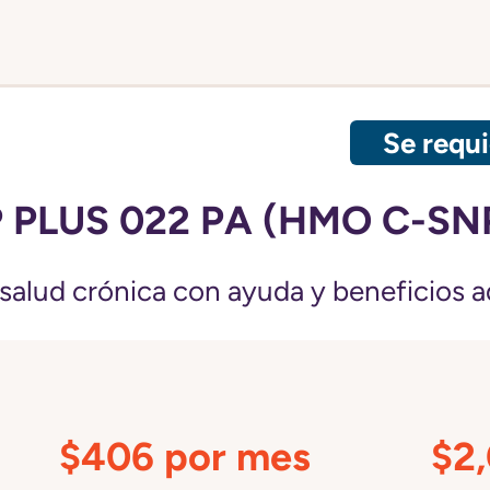
Se requi
 PLUS 022 PA (HMO C-SN
salud crónica con ayuda y beneficios a
$406 por mes
$2