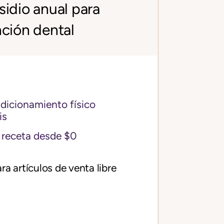
idio anual para
ción dental
icionamiento físico
is
receta desde $0
ra artículos de venta libre