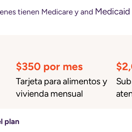
Medicaid
ienes tienen Medicare y and
$350 por mes
$2
Tarjeta para alimentos y
Subs
vivienda mensual
aten
l plan