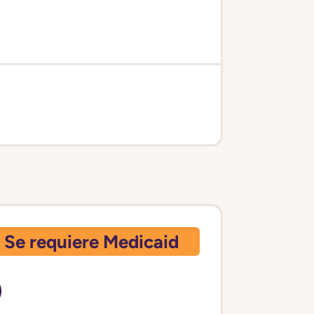
Se requiere Medicaid
)