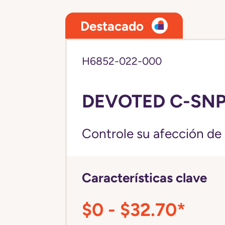
Destacado
H6852-022-000
DEVOTED C-SNP
Controle su afección de 
Características clave
$0 - $32.70*