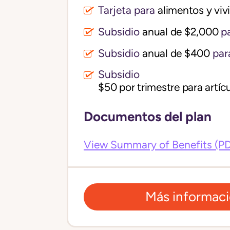
Tarjeta para
alimentos y vi
Subsidio
anual de $2,000
pa
Subsidio
anual de $400
par
Subsidio
$50 por trimestre para artícu
Documentos del plan
View Summary of Benefits (P
Más informac