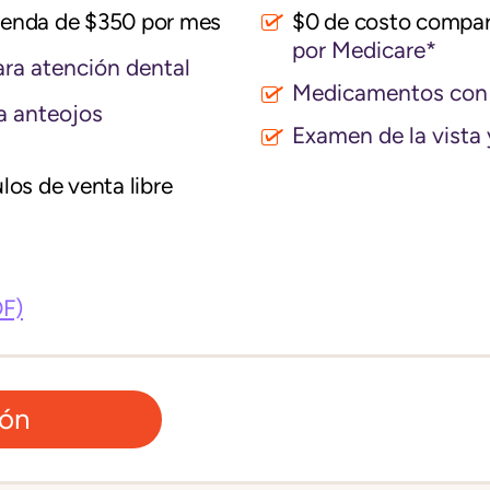
vienda de $350 por mes
$0 de costo compar
por Medicare*
ra atención dental
Medicamentos con 
a anteojos
Examen de la vista 
los de venta libre
DF)
ión