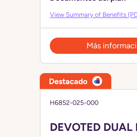
View Summary of Benefits (P
Más informac
Destacado
H6852-025-000
DEVOTED DUAL 