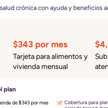
salud crónica con ayuda y beneficios a
$343 por mes
$4
Tarjeta para alimentos y
Subs
vivienda mensual
aten
l plan
Cobertura para plant
vienda de $343 por mes