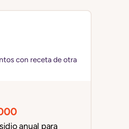
ntos con receta de otra
,000
idio anual para