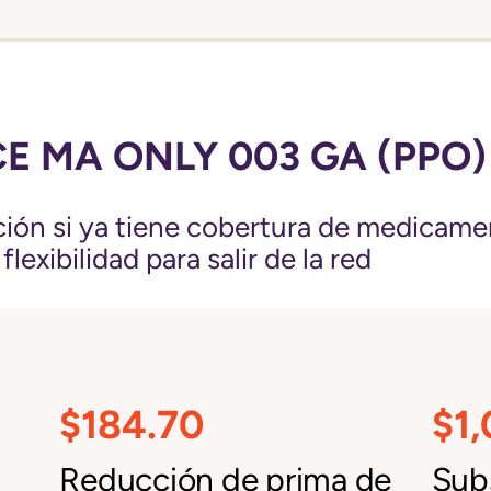
E MA ONLY 003 GA (PPO)
ión si ya tiene cobertura de medicame
exibilidad para salir de la red
$184.70
$1
Reducción de prima de
Subs