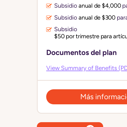
Subsidio
anual de $4,000
pa
Subsidio
anual de $300
para
Subsidio
$50 por trimestre para artícu
Documentos del plan
View Summary of Benefits (P
Más informac