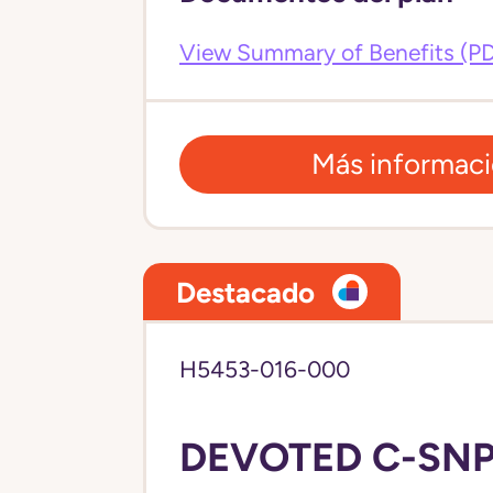
View Summary of Benefits (P
Más informac
Destacado
H5453-016-000
DEVOTED C-SNP 