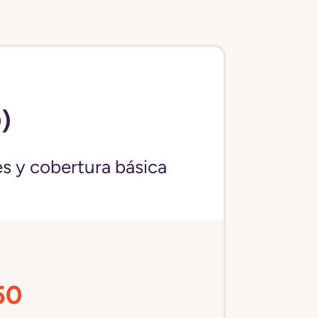
)
s y cobertura básica
50