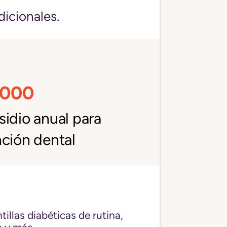
dicionales.
,000
idio anual para
ción dental
illas diabéticas de rutina,