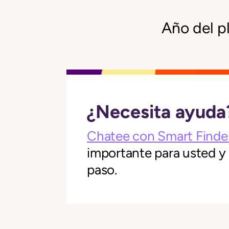
Año del p
¿Necesita ayuda
Chatee con Smart Finde
importante para usted y
paso.