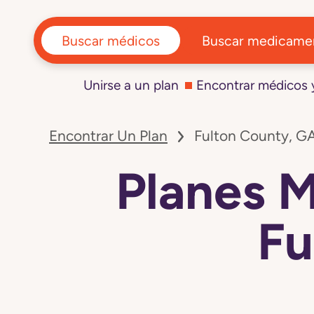
Buscar médicos
Buscar medicame
Unirse a un plan
Encontrar médicos
Encontrar Un Plan
Fulton County, G
Planes 
Fu