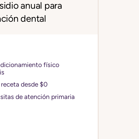
idio anual para
ción dental
icionamiento físico
is
receta desde $0
sitas de atención primaria