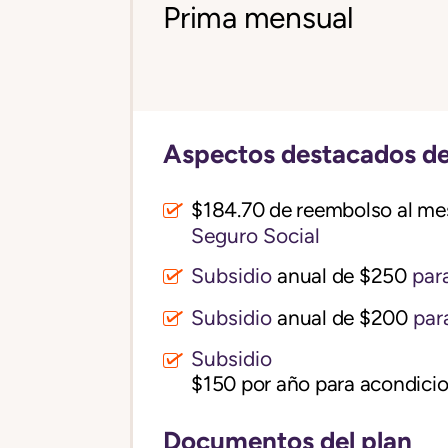
Prima mensual
Aspectos destacados de
$184.70 de reembolso al me
Seguro Social
Subsidio
anual de $250
para
Subsidio
anual de $200
par
Subsidio
$150 por año para acondicio
Documentos del plan