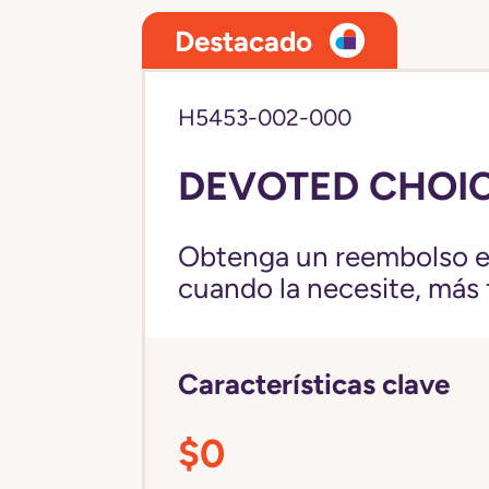
Destacado
H5453-002-000
DEVOTED CHOIC
Obtenga un reembolso en
cuando la necesite, más fl
Características clave
$0