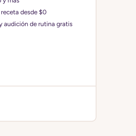
o y más
receta desde $0
y audición de rutina gratis