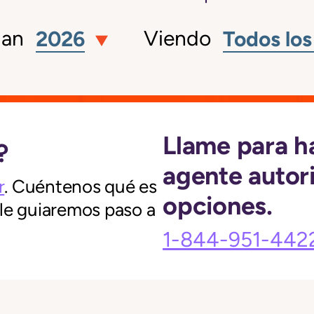
lan
Viendo
2026
Todos los
Llame para h
?
agente autor
r
. Cuéntenos qué es
opciones.
 le guiaremos paso a
1-844-951-442