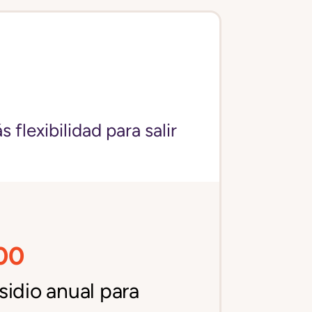
flexibilidad para salir
00
idio anual para