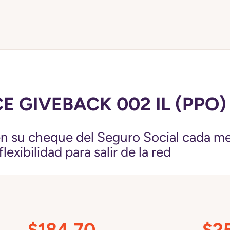
 GIVEBACK 002 IL (PPO)
 su cheque del Seguro Social cada me
exibilidad para salir de la red
$184.70
$2