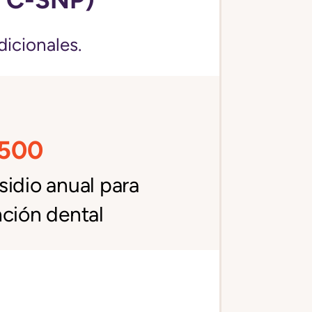
dicionales.
,500
idio anual para
ción dental