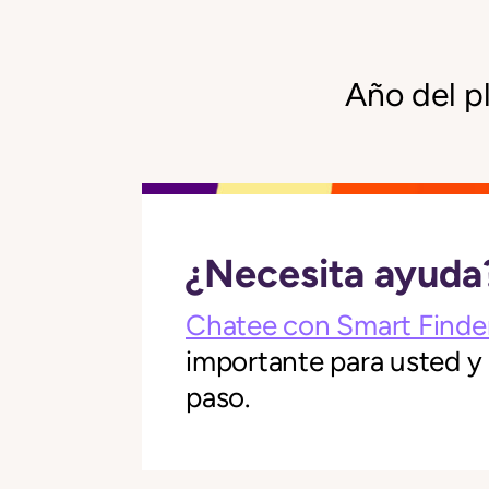
Año del p
¿Necesita ayuda
Chatee con Smart Finde
importante para usted y
paso.