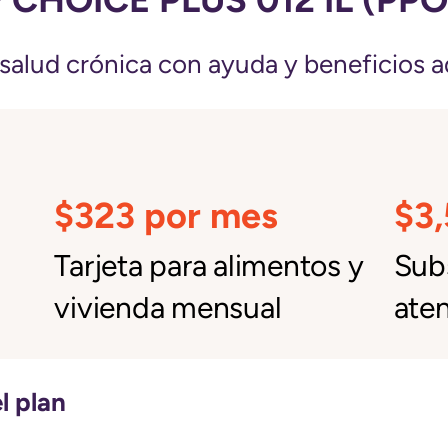
salud crónica con ayuda y beneficios a
$323 por mes
$3
Tarjeta para alimentos y
Subs
vivienda mensual
aten
l plan