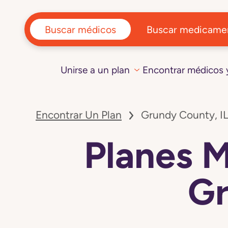
Buscar médicos
Buscar medicame
Unirse a un plan
Encontrar médicos
Encontrar Un Plan
Grundy County, I
Planes 
Gr