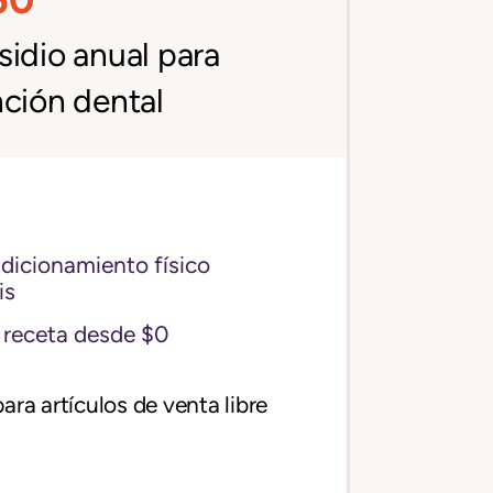
idio anual para
ción dental
icionamiento físico
is
receta desde $0
ara artículos de venta libre