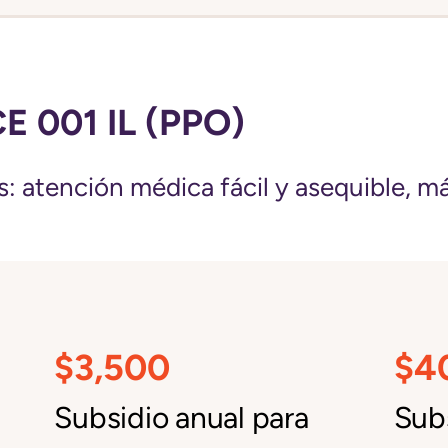
 001 IL (PPO)
: atención médica fácil y asequible, más 
$3,500
$4
Subsidio anual para
Subs