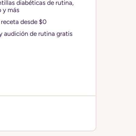
illas diabéticas de rutina,
o y más
receta desde $0
y audición de rutina gratis