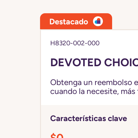
Destacado
H8320-002-000
DEVOTED CHOICE
Obtenga un reembolso en
cuando la necesite, más fl
Características clave
$0