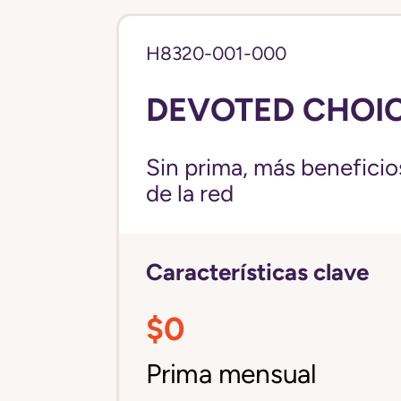
H8320-001-000
DEVOTED CHOICE
Sin prima, más beneficios
de la red
Características clave
$0
Prima mensual