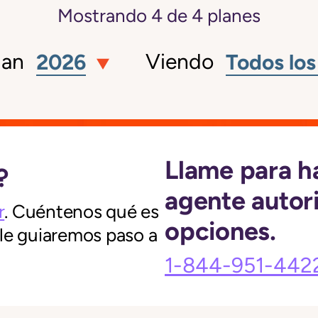
Mostrando
4
de
4
planes
lan
Viendo
2026
Todos los
Llame para h
?
agente autor
r
. Cuéntenos qué es
opciones.
 le guiaremos paso a
1-844-951-442