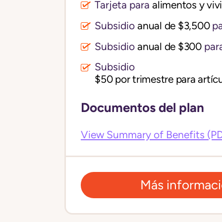
Tarjeta para
alimentos y vi
Subsidio
anual de $3,500
pa
Subsidio
anual de $300
para
Subsidio
$50 por trimestre para artícu
Documentos del plan
View Summary of Benefits (P
Más informac