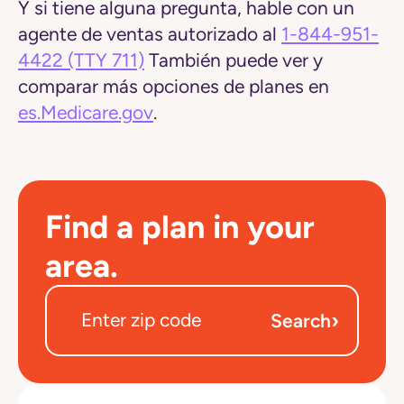
Y si tiene alguna pregunta, hable con un
agente de ventas autorizado al
1-844-951-
4422
(TTY 711)
También puede ver y
comparar más opciones de planes en
es.Medicare.gov
.
Find a plan in your
area.
›
Search