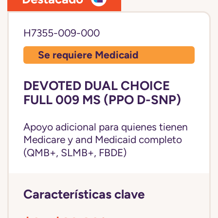
H7355-009-000
Se requiere Medicaid
DEVOTED DUAL CHOICE
FULL 009 MS (PPO D-SNP)
Apoyo adicional para quienes tienen
Medicare y and
Medicaid completo
(QMB+, SLMB+, FBDE)
Características clave