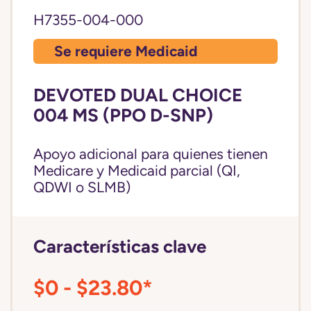
H7355-004-000
Se requiere Medicaid
DEVOTED DUAL CHOICE
004 MS (PPO D-SNP)
Apoyo adicional para quienes tienen
Medicare y Medicaid parcial (QI,
QDWI o SLMB)
Características clave
$0 - $23.80*