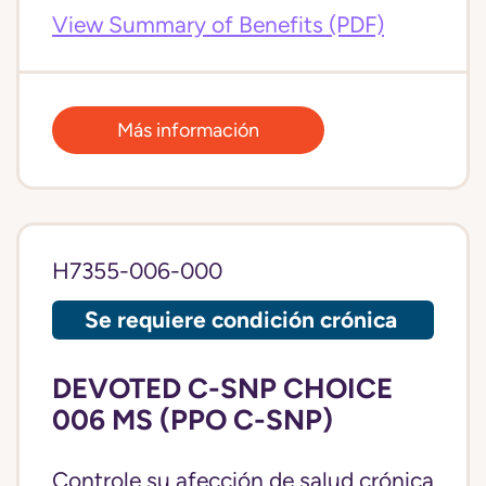
View Summary of Benefits (PDF)
Más información
H7355-006-000
Se requiere condición crónica
DEVOTED C-SNP CHOICE
006 MS (PPO C-SNP)
Controle su afección de salud crónica