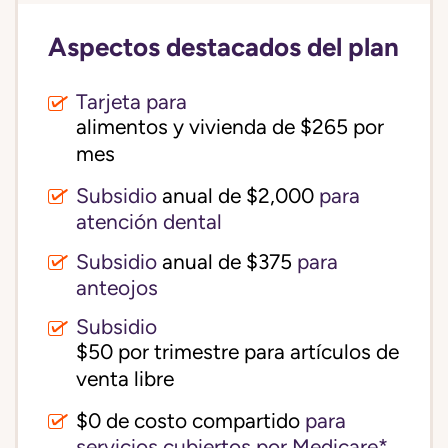
Aspectos destacados del plan
Tarjeta para
alimentos y vivienda de $265 por 
mes
Subsidio
anual de $2,000
para
atención dental
Subsidio
anual de $375
para
anteojos
Subsidio
$50 por trimestre para artículos de 
venta libre
$0 de costo compartido
para
servicios cubiertos por Medicare*