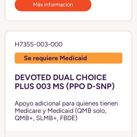
Más información
H7355-003-000
Se requiere Medicaid
DEVOTED DUAL CHOICE
PLUS 003 MS (PPO D-SNP)
Apoyo adicional para quienes tienen
Medicare y Medicaid (QMB solo,
QMB+, SLMB+, FBDE)