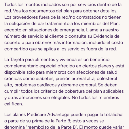
Todos los montos indicados son por servicios dentro de la
red. Vea los documentos del plan para obtener detalles.
Los proveedores fuera de la red/no contratados no tienen
la obligación de dar tratamiento a los miembros del Plan,
excepto en situaciones de emergencia. Llame a nuestro
número de servicio al cliente o consulte su Evidencia de
cobertura para obtener más información, incluido el costo
compartido que se aplica a los servicios fuera de la red.
La Tarjeta para alimentos y vivienda es un beneficio
complementario especial ofrecido en ciertos planes y está
disponible solo para miembros con afecciones de salud
crónicas como diabetes, presión arterial alta, colesterol
alto, problemas cardíacos y derrame cerebral. Se deben
cumplir todos los criterios de cobertura del plan aplicables
y otras afecciones son elegibles. No todos los miembros
califican.
Los planes Medicare Advantage pueden pagar la totalidad
o parte de su prima de la Parte B; esto a veces se
denomina “reembolso de la Parte B”. El monto puede variar