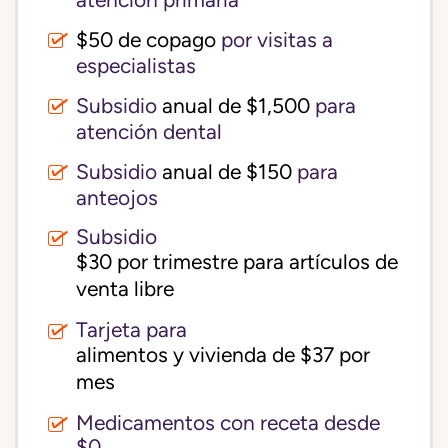
atención primaria
$50 de copago
por visitas a
especialistas
Subsidio
anual de $1,500
para
atención dental
Subsidio
anual de $150
para
anteojos
Subsidio
$30 por trimestre para artículos de 
venta libre
Tarjeta para
alimentos y vivienda de $37 por 
mes
Medicamentos con receta desde
$0