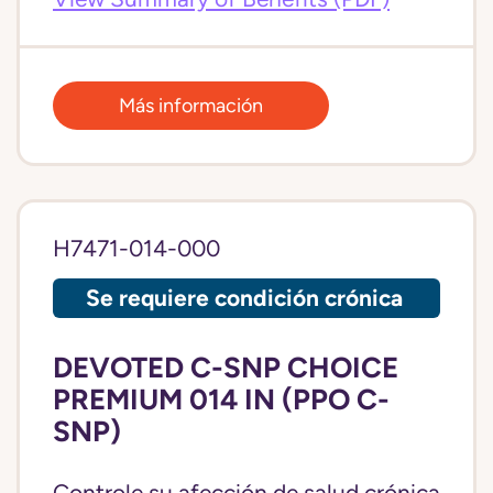
Más información
H7471-014-000
Se requiere condición crónica
DEVOTED C-SNP CHOICE
PREMIUM 014 IN (PPO C-
SNP)