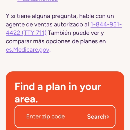
Y si tiene alguna pregunta, hable con un
agente de ventas autorizado al
1-844-951-
4422
(TTY 711)
También puede ver y
comparar más opciones de planes en
es.Medicare.gov
.
Find a plan in your
area.
›
Search