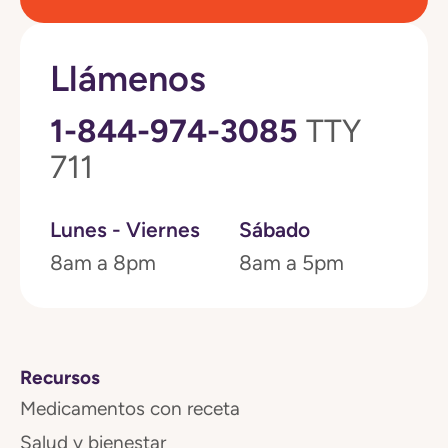
Llámenos
1-844-974-3085
TTY
711
Lunes - Viernes
Sábado
8am a 8pm
8am a 5pm
Recursos
Medicamentos con receta
Salud y bienestar