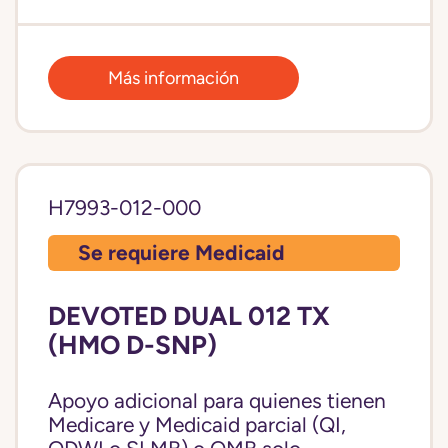
Más información
H7993-012-000
Se requiere Medicaid
DEVOTED DUAL 012 TX
(HMO D-SNP)
Apoyo adicional para quienes tienen
Medicare y Medicaid parcial (QI,