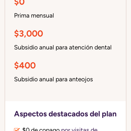
$0
Prima mensual
$3,000
Subsidio anual para atención dental
$400
Subsidio anual para anteojos
Aspectos destacados del plan
$0 de copago
por visitas de