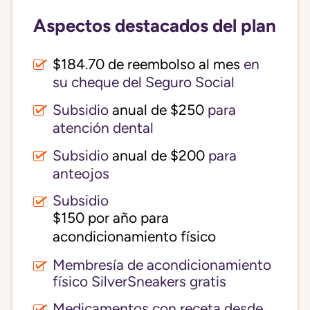
Aspectos destacados del plan
$184.70 de reembolso al mes
en
su cheque del Seguro Social
Subsidio
anual de $250
para
atención dental
Subsidio
anual de $200
para
anteojos
Subsidio
$150 por año para 
acondicionamiento físico
Membresía de acondicionamiento
físico SilverSneakers gratis
Medicamentos con receta desde