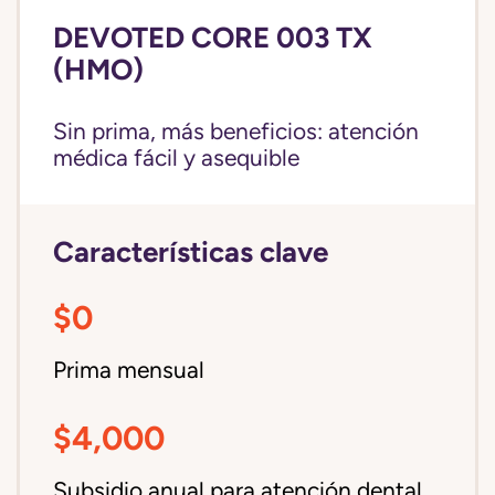
DEVOTED CORE 003 TX
(HMO)
Sin prima, más beneficios: atención
médica fácil y asequible
Características clave
$0
Prima mensual
$4,000
Subsidio anual para atención dental