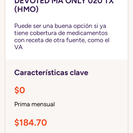
DEVOTED MA ONLY 020 TX
(HMO)
Puede ser una buena opción si ya
tiene cobertura de medicamentos
con receta de otra fuente, como el
VA
Características clave
$0
Prima mensual
$184.70