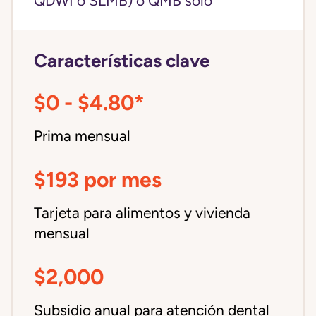
QDWI o SLMB) o QMB solo
Características clave
$0 - $4.80*
Prima mensual
$193 por mes
Tarjeta para alimentos y vivienda
mensual
$2,000
Subsidio anual para atención dental