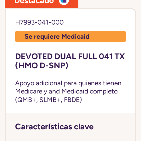
Destacado
H7993-041-000
Se requiere Medicaid
DEVOTED DUAL FULL 041 TX
(HMO D-SNP)
Apoyo adicional para quienes tienen
Medicare y and
Medicaid completo
(QMB+, SLMB+, FBDE)
Características clave