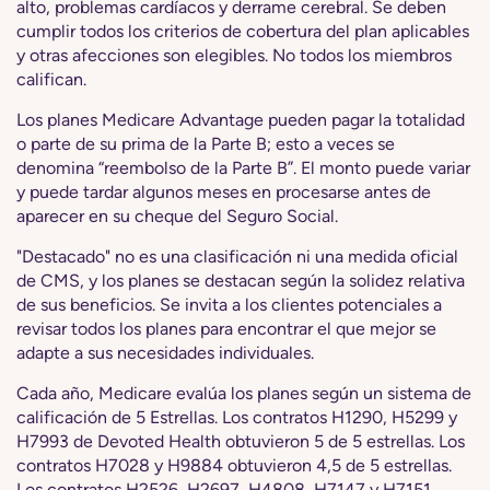
alto, problemas cardíacos y derrame cerebral. Se deben
cumplir todos los criterios de cobertura del plan aplicables
y otras afecciones son elegibles. No todos los miembros
califican.
Los planes Medicare Advantage pueden pagar la totalidad
o parte de su prima de la Parte B; esto a veces se
denomina “reembolso de la Parte B”. El monto puede variar
y puede tardar algunos meses en procesarse antes de
aparecer en su cheque del Seguro Social.
"Destacado" no es una clasificación ni una medida oficial
de CMS, y los planes se destacan según la solidez relativa
de sus beneficios. Se invita a los clientes potenciales a
revisar todos los planes para encontrar el que mejor se
adapte a sus necesidades individuales.
Cada año, Medicare evalúa los planes según un sistema de
calificación de 5 Estrellas. Los contratos H1290, H5299 y
H7993 de Devoted Health obtuvieron 5 de 5 estrellas. Los
contratos H7028 y H9884 obtuvieron 4,5 de 5 estrellas.
Los contratos H2526, H2697, H4808, H7147 y H7151