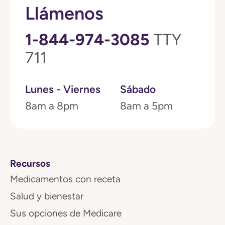
Llámenos
1-844-974-3085
TTY
711
Lunes - Viernes
Sábado
8am a 8pm
8am a 5pm
Recursos
Medicamentos con receta
Salud y bienestar
Sus opciones de Medicare