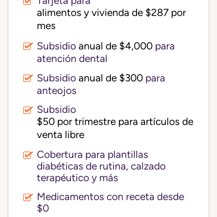
Tarjeta para
alimentos y vivienda de $287 por 
mes
Subsidio
anual de $4,000
para
atención dental
Subsidio
anual de $300
para
anteojos
Subsidio
$50 por trimestre para artículos de 
venta libre
Cobertura para plantillas
diabéticas de rutina, calzado
terapéutico y más
Medicamentos con receta desde
$0