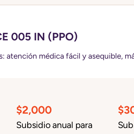
 005 IN (PPO)
: atención médica fácil y asequible, más 
$2,000
$3
Subsidio anual para
Subs