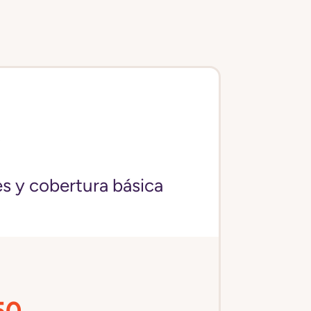
)
s y cobertura básica
50