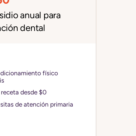
idio anual para
ción dental
icionamiento físico
is
receta desde $0
sitas de atención primaria