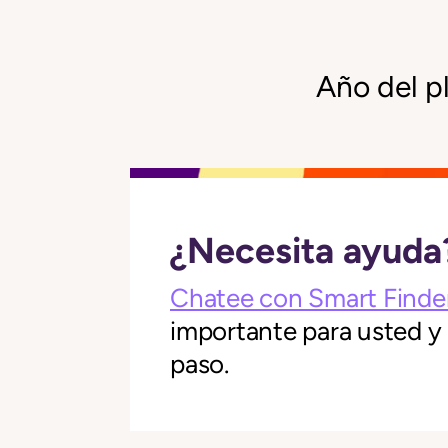
Año del p
¿Necesita ayuda
Chatee con Smart Finde
importante para usted y
paso.