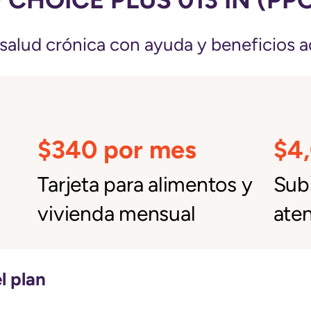
salud crónica con ayuda y beneficios a
$340 por mes
$4
Tarjeta para alimentos y
Subs
vivienda mensual
aten
l plan