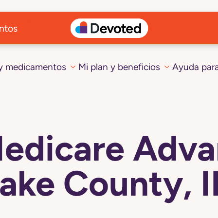
ntos
 y medicamentos
Mi plan y beneficios
Ayuda par
Medicare Adva
ake County, 