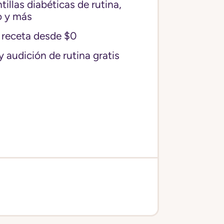
illas diabéticas de rutina,
o y más
receta desde $0
y audición de rutina gratis