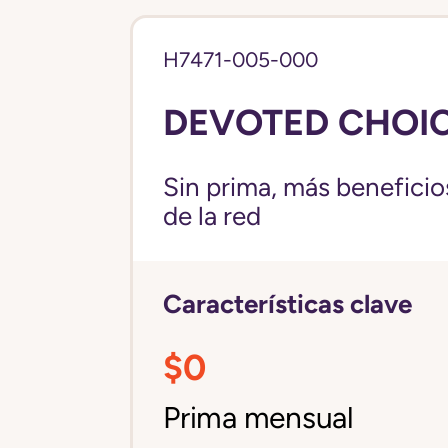
H7471-005-000
DEVOTED CHOICE
Sin prima, más beneficios
de la red
Características clave
$0
Prima mensual