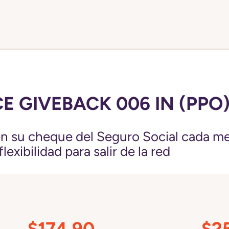
E GIVEBACK 006 IN (PPO
 su cheque del Seguro Social cada me
exibilidad para salir de la red
$174.90
$2