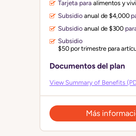
Tarjeta para
alimentos y vi
Subsidio
anual de $4,000
pa
Subsidio
anual de $300
para
Subsidio
$50 por trimestre para artícu
Documentos del plan
View Summary of Benefits (P
Más informac