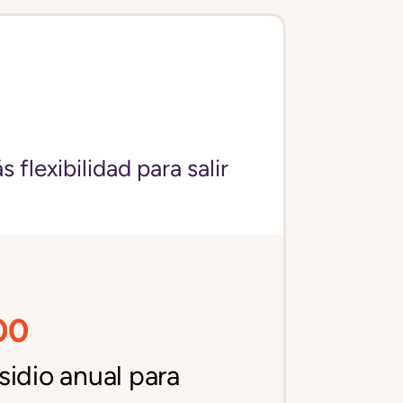
flexibilidad para salir
00
idio anual para