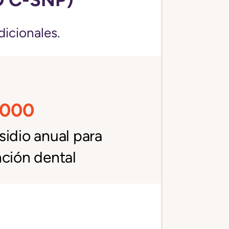
dicionales.
,000
idio anual para
ción dental