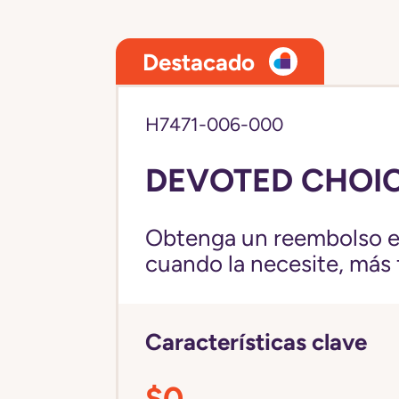
Destacado
H7471-006-000
DEVOTED CHOIC
Obtenga un reembolso en
cuando la necesite, más fl
Características clave
$0