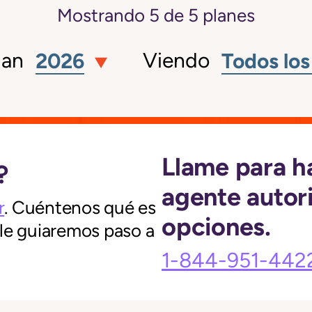
Mostrando
5
de
5
planes
lan
Viendo
2026
Todos los
Llame para h
?
agente autor
r
. Cuéntenos qué es
opciones.
 le guiaremos paso a
1-844-951-442