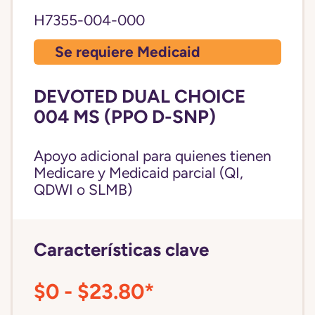
H7355-004-000
Se requiere Medicaid
DEVOTED DUAL CHOICE
004 MS (PPO D-SNP)
Apoyo adicional para quienes tienen
Medicare y Medicaid parcial (QI,
QDWI o SLMB)
Características clave
$0 - $23.80*