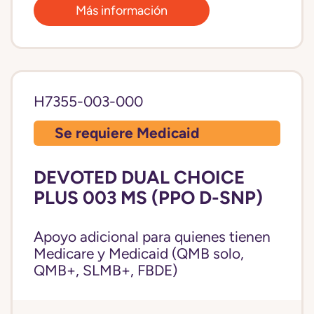
Más información
H7355-003-000
Se requiere Medicaid
DEVOTED DUAL CHOICE
PLUS 003 MS (PPO D-SNP)
Apoyo adicional para quienes tienen
Medicare y Medicaid (QMB solo,
QMB+, SLMB+, FBDE)