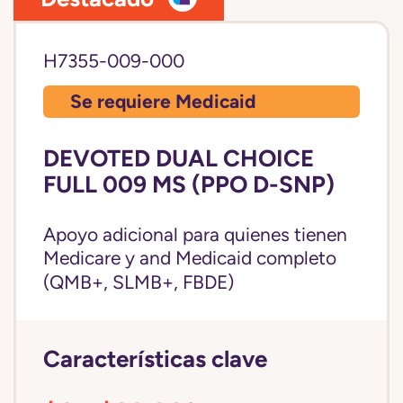
H7355-009-000
Se requiere Medicaid
DEVOTED DUAL CHOICE
FULL 009 MS (PPO D-SNP)
Apoyo adicional para quienes tienen
Medicare y and
Medicaid completo
(QMB+, SLMB+, FBDE)
Características clave