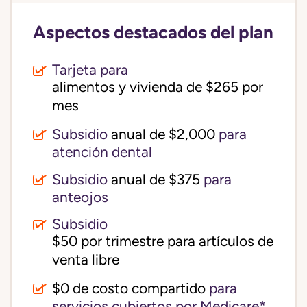
Aspectos destacados del plan
Tarjeta para
alimentos y vivienda de $265 por 
mes
Subsidio
anual de $2,000
para
atención dental
Subsidio
anual de $375
para
anteojos
Subsidio
$50 por trimestre para artículos de 
venta libre
$0 de costo compartido
para
servicios cubiertos por Medicare*