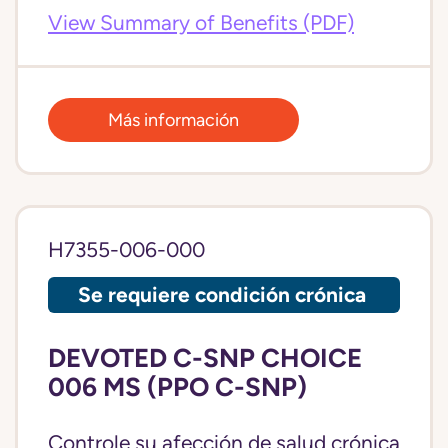
View Summary of Benefits (PDF)
Más información
H7355-006-000
Se requiere condición crónica
DEVOTED C-SNP CHOICE
006 MS (PPO C-SNP)
Controle su afección de salud crónica