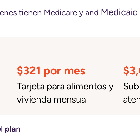
Medicaid
ienes tienen Medicare y and
$321 por mes
$3
Tarjeta para alimentos y
Subs
vivienda mensual
aten
l plan