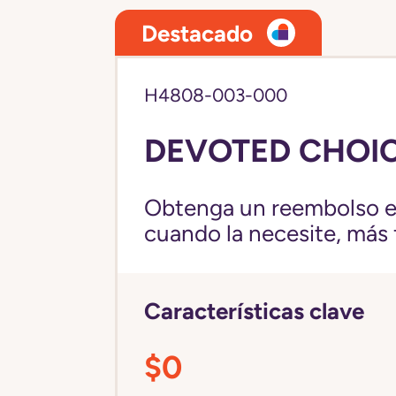
Destacado
H4808-003-000
DEVOTED CHOIC
Obtenga un reembolso en
cuando la necesite, más fl
Características clave
$0