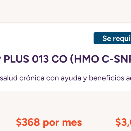
Se requi
 PLUS 013 CO (HMO C-SN
salud crónica con ayuda y beneficios a
$368 por mes
$3