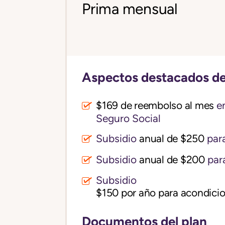
Prima mensual
Aspectos destacados de
$169 de reembolso al mes
en
Seguro Social
Subsidio
anual de $250
para
Subsidio
anual de $200
par
Subsidio
$150 por año para acondicio
Documentos del plan