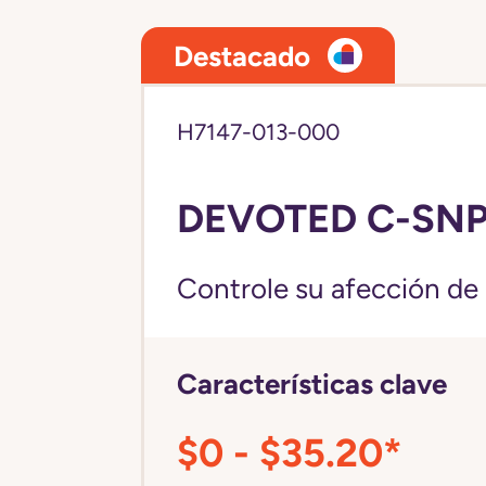
Destacado
H7147-013-000
DEVOTED C-SNP
Controle su afección de 
Características clave
$0 - $35.20*