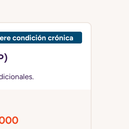
ere condición crónica
P)
dicionales.
,000