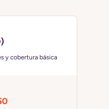
)
s y cobertura básica
50