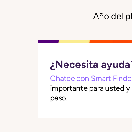
Año del p
¿Necesita ayuda
Chatee con Smart Finde
importante para usted y
paso.