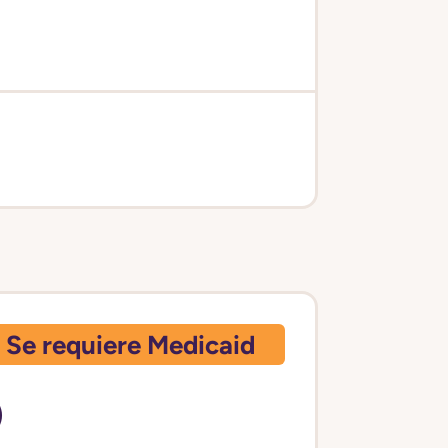
Se requiere Medicaid
)