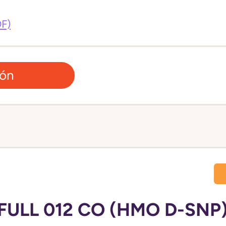
DF)
ión
FULL 012 CO (HMO D-SNP