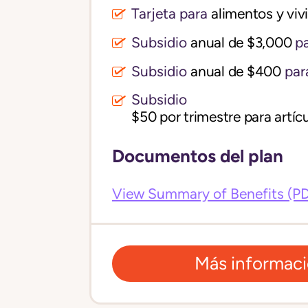
Tarjeta para
alimentos y vi
Subsidio
anual de $3,000
pa
Subsidio
anual de $400
par
Subsidio
$50 por trimestre para artícu
Documentos del plan
View Summary of Benefits (P
Más informac