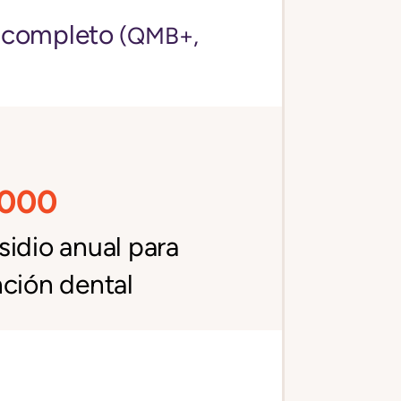
 completo
(QMB+,
,000
idio anual para
ción dental