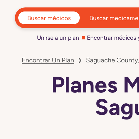
Buscar médicos
Buscar medicame
Unirse a un plan
Encontrar médicos
Encontrar Un Plan
Saguache County
Planes 
Sag