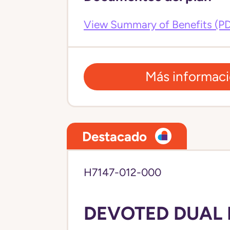
View Summary of Benefits (P
Más informac
Destacado
H7147-012-000
DEVOTED DUAL 