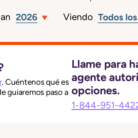
lan
Viendo
2026
Todos los
Llame para h
?
agente autor
r
. Cuéntenos qué es
opciones.
 le guiaremos paso a
1-844-951-442