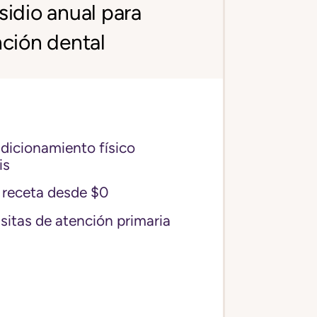
idio anual para
ción dental
icionamiento físico
is
receta desde $0
sitas de atención primaria