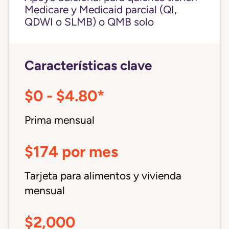
Medicare y Medicaid parcial (QI,
QDWI o SLMB) o QMB solo
Características clave
$0 - $4.80*
Prima mensual
$174 por mes
Tarjeta para alimentos y vivienda
mensual
$2,000