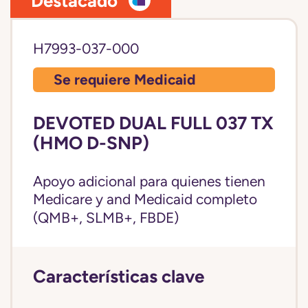
Destacado
H7993-037-000
Se requiere Medicaid
DEVOTED DUAL FULL 037 TX
(HMO D-SNP)
Apoyo adicional para quienes tienen
Medicare y and
Medicaid completo
(QMB+, SLMB+, FBDE)
Características clave