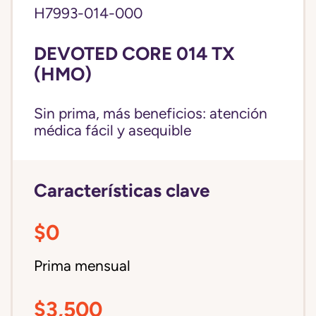
H7993-014-000
DEVOTED CORE 014 TX
(HMO)
Sin prima, más beneficios: atención
médica fácil y asequible
Características clave
$0
Prima mensual
$3,500