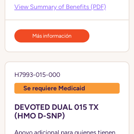
View Summary of Benefits (PDF)
Más información
H7993-015-000
Se requiere Medicaid
DEVOTED DUAL 015 TX
(HMO D-SNP)
Apoyo adicional para quienes tienen