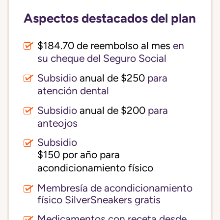
Aspectos destacados del plan
$184.70 de reembolso al mes
en
su cheque del Seguro Social
Subsidio
anual de $250
para
atención dental
Subsidio
anual de $200
para
anteojos
Subsidio
$150 por año para 
acondicionamiento físico
Membresía de acondicionamiento
físico SilverSneakers gratis
Medicamentos con receta desde