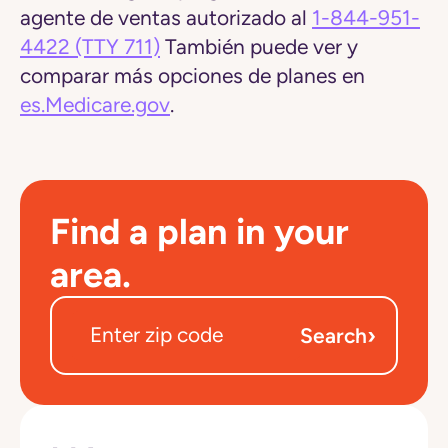
agente de ventas autorizado al
1-844-951-
4422
(TTY 711)
También puede ver y
comparar más opciones de planes en
es.Medicare.gov
.
Find a plan in your
area.
›
Search