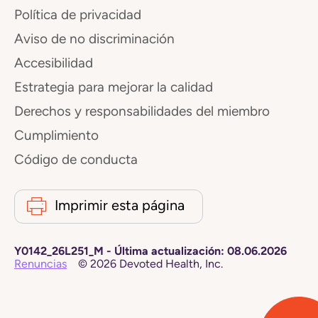
Política de privacidad
Aviso de no discriminación
Accesibilidad
Estrategia para mejorar la calidad
Derechos y responsabilidades del miembro
Cumplimiento
Código de conducta
Imprimir esta página
Y0142_26L251_M
-
Última actualización:
08.06.2026
Renuncias
©
2026
Devoted Health, Inc.