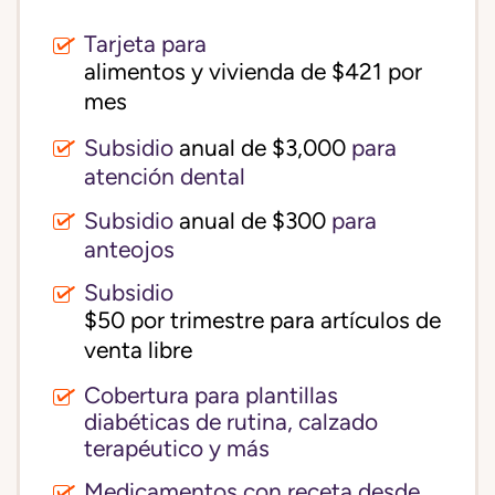
Tarjeta para
alimentos y vivienda de $421 por 
mes
Subsidio
anual de $3,000
para
atención dental
Subsidio
anual de $300
para
anteojos
Subsidio
$50 por trimestre para artículos de 
venta libre
Cobertura para plantillas
diabéticas de rutina, calzado
terapéutico y más
Medicamentos con receta desde