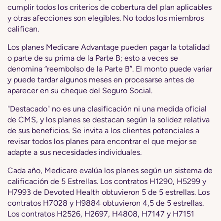
cumplir todos los criterios de cobertura del plan aplicables
y otras afecciones son elegibles. No todos los miembros
califican.
Los planes Medicare Advantage pueden pagar la totalidad
o parte de su prima de la Parte B; esto a veces se
denomina “reembolso de la Parte B”. El monto puede variar
y puede tardar algunos meses en procesarse antes de
aparecer en su cheque del Seguro Social.
"Destacado" no es una clasificación ni una medida oficial
de CMS, y los planes se destacan según la solidez relativa
de sus beneficios. Se invita a los clientes potenciales a
revisar todos los planes para encontrar el que mejor se
adapte a sus necesidades individuales.
Cada año, Medicare evalúa los planes según un sistema de
calificación de 5 Estrellas. Los contratos H1290, H5299 y
H7993 de Devoted Health obtuvieron 5 de 5 estrellas. Los
contratos H7028 y H9884 obtuvieron 4,5 de 5 estrellas.
Los contratos H2526, H2697, H4808, H7147 y H7151