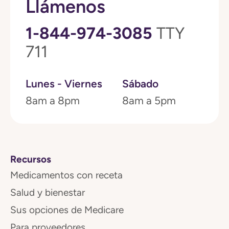
Llámenos
1-844-974-3085
TTY
711
Lunes - Viernes
Sábado
8am a 8pm
8am a 5pm
Recursos
Medicamentos con receta
Salud y bienestar
Sus opciones de Medicare
Para proveedores