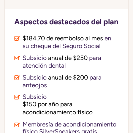
Aspectos destacados del plan
$184.70 de reembolso al mes
en
su cheque del Seguro Social
Subsidio
anual de $250
para
atención dental
Subsidio
anual de $200
para
anteojos
Subsidio
$150 por año para 
acondicionamiento físico
Membresía de acondicionamiento
físico SilverSneakers gratis