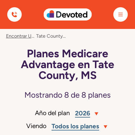
Devoted Health
Encontrar Un Plan
Tate County, MS
Planes Medicare
Advantage en Tate
County, MS
Mostrando
8
de
8
planes
Año del plan
2026
Viendo
Todos los planes