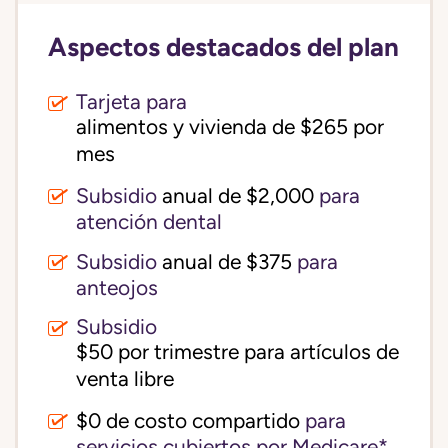
Aspectos destacados del plan
Tarjeta para
alimentos y vivienda de $265 por 
mes
Subsidio
anual de $2,000
para
atención dental
Subsidio
anual de $375
para
anteojos
Subsidio
$50 por trimestre para artículos de 
venta libre
$0 de costo compartido
para
servicios cubiertos por Medicare*