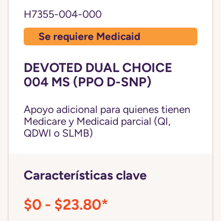
H7355-004-000
Se requiere Medicaid
DEVOTED DUAL CHOICE
004 MS (PPO D-SNP)
Apoyo adicional para quienes tienen
Medicare y Medicaid parcial (QI,
QDWI o SLMB)
Características clave
$0 - $23.80*