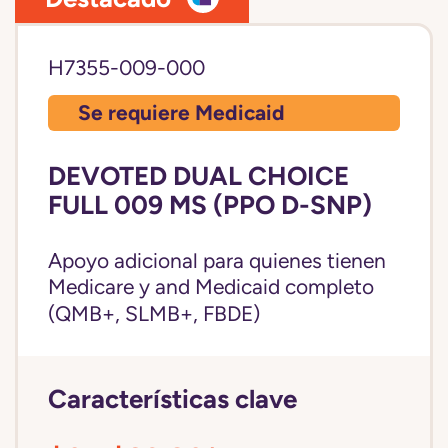
H7355-009-000
Se requiere Medicaid
DEVOTED DUAL CHOICE
FULL 009 MS (PPO D-SNP)
Apoyo adicional para quienes tienen
Medicare y and
Medicaid completo
(QMB+, SLMB+, FBDE)
Características clave