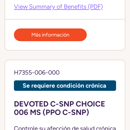
View Summary of Benefits (PDF)
Más información
H7355-006-000
Se requiere condición crónica
DEVOTED C-SNP CHOICE
006 MS (PPO C-SNP)
Controle su afección de salud crónica