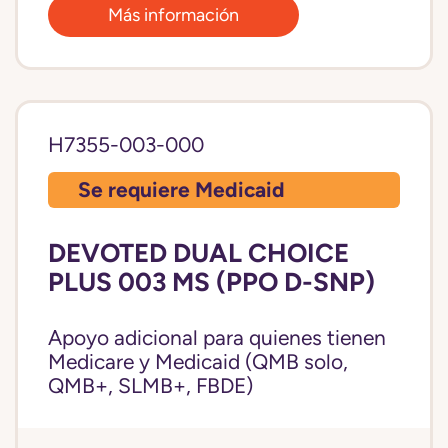
Más información
H7355-003-000
Se requiere Medicaid
DEVOTED DUAL CHOICE
PLUS 003 MS (PPO D-SNP)
Apoyo adicional para quienes tienen
Medicare y Medicaid (QMB solo,
QMB+, SLMB+, FBDE)