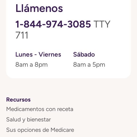
Llámenos
1-844-974-3085
TTY
711
Lunes - Viernes
Sábado
8am a 8pm
8am a 5pm
Recursos
Medicamentos con receta
Salud y bienestar
Sus opciones de Medicare