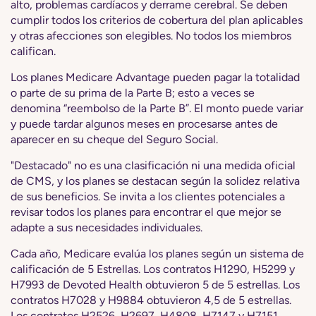
alto, problemas cardíacos y derrame cerebral. Se deben
cumplir todos los criterios de cobertura del plan aplicables
y otras afecciones son elegibles. No todos los miembros
califican.
Los planes Medicare Advantage pueden pagar la totalidad
o parte de su prima de la Parte B; esto a veces se
denomina “reembolso de la Parte B”. El monto puede variar
y puede tardar algunos meses en procesarse antes de
aparecer en su cheque del Seguro Social.
"Destacado" no es una clasificación ni una medida oficial
de CMS, y los planes se destacan según la solidez relativa
de sus beneficios. Se invita a los clientes potenciales a
revisar todos los planes para encontrar el que mejor se
adapte a sus necesidades individuales.
Cada año, Medicare evalúa los planes según un sistema de
calificación de 5 Estrellas. Los contratos H1290, H5299 y
H7993 de Devoted Health obtuvieron 5 de 5 estrellas. Los
contratos H7028 y H9884 obtuvieron 4,5 de 5 estrellas.
Los contratos H2526, H2697, H4808, H7147 y H7151