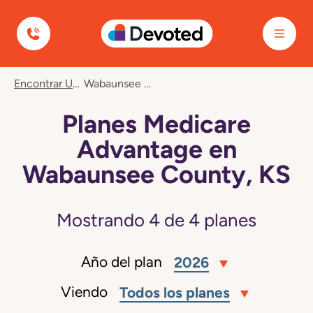
Devoted Health
Encontrar Un Plan
Wabaunsee County, KS
Planes Medicare
Advantage en
Wabaunsee County, KS
Mostrando
4
de
4
planes
Año del plan
2026
Viendo
Todos los planes