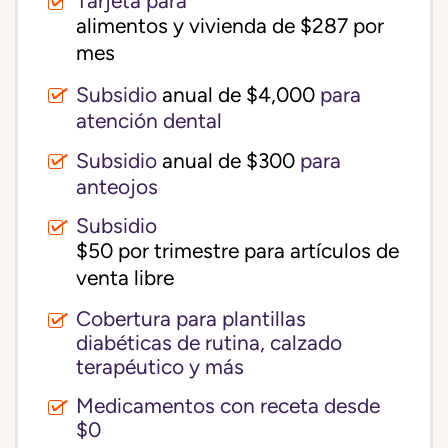
Tarjeta para
alimentos y vivienda de $287 por 
mes
Subsidio
anual de $4,000
para
atención dental
Subsidio
anual de $300
para
anteojos
Subsidio
$50 por trimestre para artículos de 
venta libre
Cobertura para plantillas
diabéticas de rutina, calzado
terapéutico y más
Medicamentos con receta desde
$0