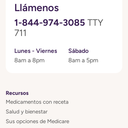
Llámenos
1-844-974-3085
TTY
711
Lunes - Viernes
Sábado
8am a 8pm
8am a 5pm
Recursos
Medicamentos con receta
Salud y bienestar
Sus opciones de Medicare