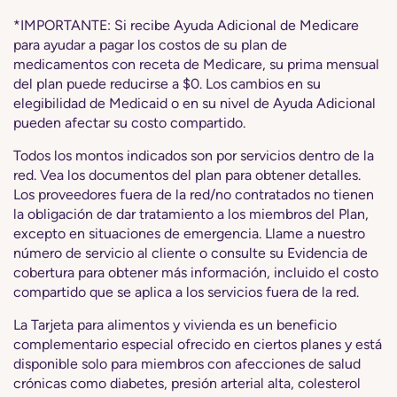
*IMPORTANTE: Si recibe Ayuda Adicional de Medicare
para ayudar a pagar los costos de su plan de
medicamentos con receta de Medicare, su prima mensual
del plan puede reducirse a $0. Los cambios en su
elegibilidad de Medicaid o en su nivel de Ayuda Adicional
pueden afectar su costo compartido.
Todos los montos indicados son por servicios dentro de la
red. Vea los documentos del plan para obtener detalles.
Los proveedores fuera de la red/no contratados no tienen
la obligación de dar tratamiento a los miembros del Plan,
excepto en situaciones de emergencia. Llame a nuestro
número de servicio al cliente o consulte su Evidencia de
cobertura para obtener más información, incluido el costo
compartido que se aplica a los servicios fuera de la red.
La Tarjeta para alimentos y vivienda es un beneficio
complementario especial ofrecido en ciertos planes y está
disponible solo para miembros con afecciones de salud
crónicas como diabetes, presión arterial alta, colesterol