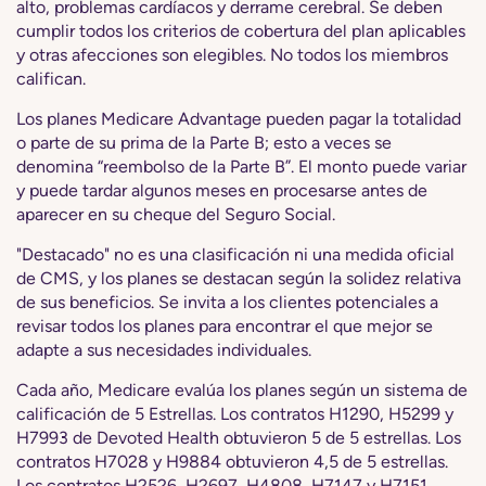
alto, problemas cardíacos y derrame cerebral. Se deben
cumplir todos los criterios de cobertura del plan aplicables
y otras afecciones son elegibles. No todos los miembros
califican.
Los planes Medicare Advantage pueden pagar la totalidad
o parte de su prima de la Parte B; esto a veces se
denomina “reembolso de la Parte B”. El monto puede variar
y puede tardar algunos meses en procesarse antes de
aparecer en su cheque del Seguro Social.
"Destacado" no es una clasificación ni una medida oficial
de CMS, y los planes se destacan según la solidez relativa
de sus beneficios. Se invita a los clientes potenciales a
revisar todos los planes para encontrar el que mejor se
adapte a sus necesidades individuales.
Cada año, Medicare evalúa los planes según un sistema de
calificación de 5 Estrellas. Los contratos H1290, H5299 y
H7993 de Devoted Health obtuvieron 5 de 5 estrellas. Los
contratos H7028 y H9884 obtuvieron 4,5 de 5 estrellas.
Los contratos H2526, H2697, H4808, H7147 y H7151