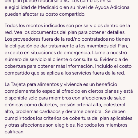
del plan puede reducirse a $0. Los cambios en su
elegibilidad de Medicaid o en su nivel de Ayuda Adicional
pueden afectar su costo compartido.
Todos los montos indicados son por servicios dentro de la
red. Vea los documentos del plan para obtener detalles.
Los proveedores fuera de la red/no contratados no tienen
la obligación de dar tratamiento a los miembros del Plan,
excepto en situaciones de emergencia. Llame a nuestro
número de servicio al cliente o consulte su Evidencia de
cobertura para obtener más información, incluido el costo
compartido que se aplica a los servicios fuera de la red.
La Tarjeta para alimentos y vivienda es un beneficio
complementario especial ofrecido en ciertos planes y está
disponible solo para miembros con afecciones de salud
crónicas como diabetes, presión arterial alta, colesterol
alto, problemas cardíacos y derrame cerebral. Se deben
cumplir todos los criterios de cobertura del plan aplicables
y otras afecciones son elegibles. No todos los miembros
califican.