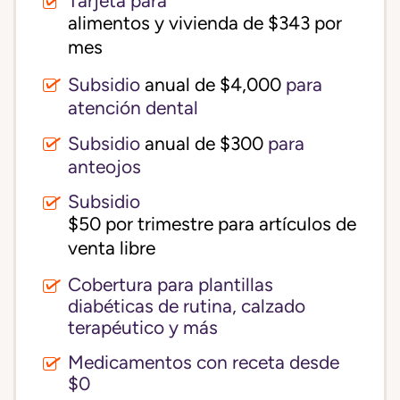
Tarjeta para
alimentos y vivienda de $343 por 
mes
Subsidio
anual de $4,000
para
atención dental
Subsidio
anual de $300
para
anteojos
Subsidio
$50 por trimestre para artículos de 
venta libre
Cobertura para plantillas
diabéticas de rutina, calzado
terapéutico y más
Medicamentos con receta desde
$0