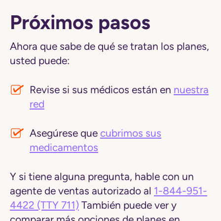
Próximos pasos
Ahora que sabe de qué se tratan los planes,
usted puede:
Revise si sus médicos están en
nuestra
red
Asegúrese que
cubrimos sus
medicamentos
Y si tiene alguna pregunta, hable con un
agente de ventas autorizado al
1-844-951-
4422
(TTY 711)
También puede ver y
comparar más opciones de planes en