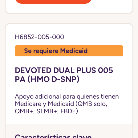
H6852-005-000
Se requiere Medicaid
DEVOTED DUAL PLUS 005
PA (HMO D-SNP)
Apoyo adicional para quienes tienen
Medicare y Medicaid (QMB solo,
QMB+, SLMB+, FBDE)
Características clave