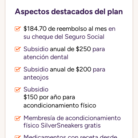
Aspectos destacados del plan
$184.70 de reembolso al mes
en
su cheque del Seguro Social
Subsidio
anual de $250
para
atención dental
Subsidio
anual de $200
para
anteojos
Subsidio
$150 por año para 
acondicionamiento físico
Membresía de acondicionamiento
físico SilverSneakers gratis
Medicamentos con receta desde