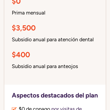
$0
Prima mensual
$3,500
Subsidio anual para atención dental
$400
Subsidio anual para anteojos
Aspectos destacados del plan
$0 de copago
por visitas de