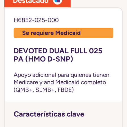
Destacado
H6852-025-000
Se requiere Medicaid
DEVOTED DUAL FULL 025
PA (HMO D-SNP)
Apoyo adicional para quienes tienen
Medicare y and
Medicaid completo
(QMB+, SLMB+, FBDE)
Características clave