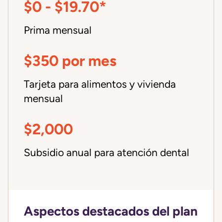
$0 - $19.70*
Prima mensual
$350 por mes
Tarjeta para alimentos y vivienda
mensual
$2,000
Subsidio anual para atención dental
Aspectos destacados del plan