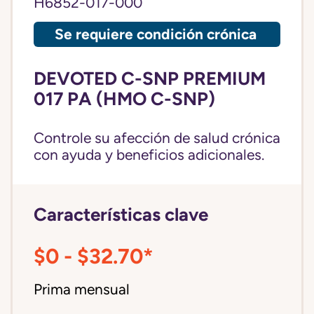
H6852-017-000
Se requiere condición crónica
DEVOTED C-SNP PREMIUM
017 PA (HMO C-SNP)
Controle su afección de salud crónica
con ayuda y beneficios adicionales.
Características clave
$0 - $32.70*
Prima mensual