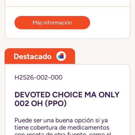
Más información
Destacado
H2526-002-000
DEVOTED CHOICE MA ONLY
002 OH (PPO)
Puede ser una buena opción si ya
tiene cobertura de medicamentos
con receta de otra fuente, como el