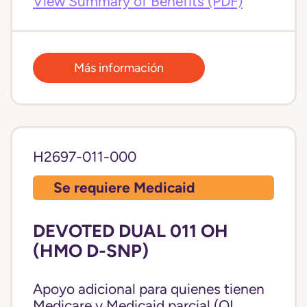
View Summary of Benefits (PDF)
Más información
H2697-011-000
Se requiere Medicaid
DEVOTED DUAL 011 OH
(HMO D-SNP)
Apoyo adicional para quienes tienen
Medicare y Medicaid parcial (QI,