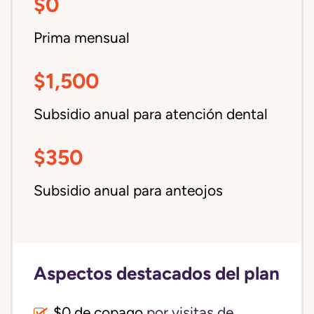
$0
Prima mensual
$1,500
Subsidio anual para atención dental
$350
Subsidio anual para anteojos
Aspectos destacados del plan
$0 de copago
por visitas de