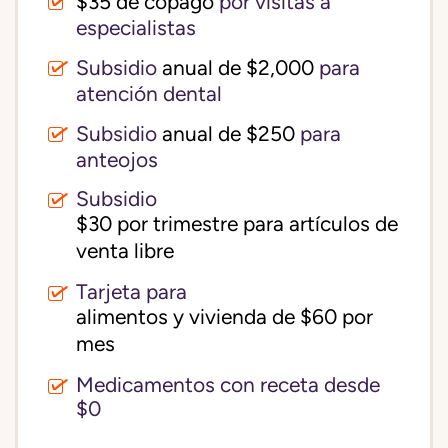
$35 de copago
por visitas a
especialistas
Subsidio
anual de $2,000
para
atención dental
Subsidio
anual de $250
para
anteojos
Subsidio
$30 por trimestre para artículos de 
venta libre
Tarjeta para
alimentos y vivienda de $60 por 
mes
Medicamentos con receta desde
$0