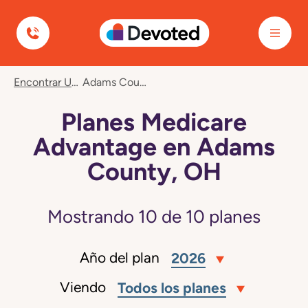
Devoted Health
Encontrar Un Plan
Adams County, OH
Planes Medicare
Advantage en Adams
County, OH
Mostrando
10
de
10
planes
Año del plan
2026
Viendo
Todos los planes