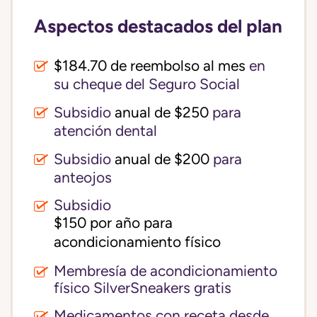
Aspectos destacados del plan
$184.70 de reembolso al mes
en
su cheque del Seguro Social
Subsidio
anual de $250
para
atención dental
Subsidio
anual de $200
para
anteojos
Subsidio
$150 por año para 
acondicionamiento físico
Membresía de acondicionamiento
físico SilverSneakers gratis
Medicamentos con receta desde