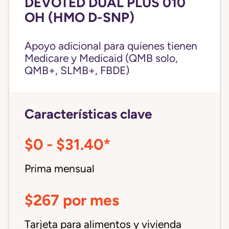
DEVOTED DUAL PLUS 010
OH (HMO D-SNP)
Apoyo adicional para quienes tienen
Medicare y Medicaid (QMB solo,
QMB+, SLMB+, FBDE)
Características clave
$0 - $31.40*
Prima mensual
$267 por mes
Tarjeta para alimentos y vivienda