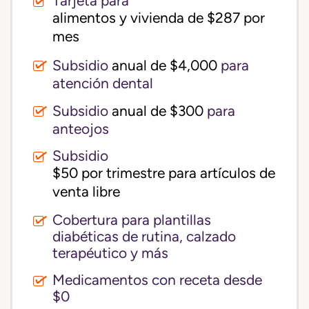
Tarjeta para
alimentos y vivienda de $287 por 
mes
Subsidio
anual de $4,000
para
atención dental
Subsidio
anual de $300
para
anteojos
Subsidio
$50 por trimestre para artículos de 
venta libre
Cobertura para plantillas
diabéticas de rutina, calzado
terapéutico y más
Medicamentos con receta desde
$0