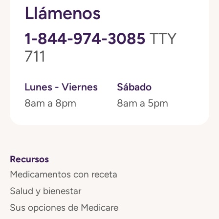
Llámenos
1-844-974-3085
TTY
711
Lunes - Viernes
Sábado
8am a 8pm
8am a 5pm
Recursos
Medicamentos con receta
Salud y bienestar
Sus opciones de Medicare