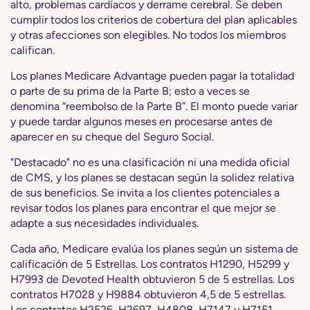
alto, problemas cardíacos y derrame cerebral. Se deben
cumplir todos los criterios de cobertura del plan aplicables
y otras afecciones son elegibles. No todos los miembros
califican.
Los planes Medicare Advantage pueden pagar la totalidad
o parte de su prima de la Parte B; esto a veces se
denomina “reembolso de la Parte B”. El monto puede variar
y puede tardar algunos meses en procesarse antes de
aparecer en su cheque del Seguro Social.
"Destacado" no es una clasificación ni una medida oficial
de CMS, y los planes se destacan según la solidez relativa
de sus beneficios. Se invita a los clientes potenciales a
revisar todos los planes para encontrar el que mejor se
adapte a sus necesidades individuales.
Cada año, Medicare evalúa los planes según un sistema de
calificación de 5 Estrellas. Los contratos H1290, H5299 y
H7993 de Devoted Health obtuvieron 5 de 5 estrellas. Los
contratos H7028 y H9884 obtuvieron 4,5 de 5 estrellas.
Los contratos H2526, H2697, H4808, H7147 y H7151