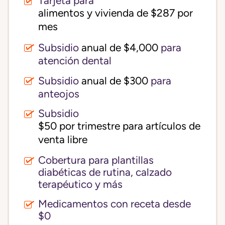
Tarjeta para
alimentos y vivienda de $287 por 
mes
Subsidio
anual de $4,000
para
atención dental
Subsidio
anual de $300
para
anteojos
Subsidio
$50 por trimestre para artículos de 
venta libre
Cobertura para plantillas
diabéticas de rutina, calzado
terapéutico y más
Medicamentos con receta desde
$0