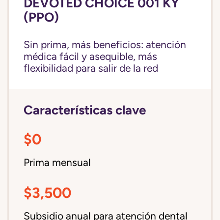
DEVOTED CHOICE 001 KY
(PPO)
Sin prima, más beneficios: atención
médica fácil y asequible, más
flexibilidad para salir de la red
Características clave
$0
Prima mensual
$3,500
Subsidio anual para atención dental