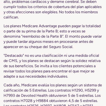
alto, problemas cardíacos y derrame cerebral. Se deben
cumplir todos los criterios de cobertura del plan aplicables
y otras afecciones son elegibles. No todos los miembros
califican.
Los planes Medicare Advantage pueden pagar la totalidad
o parte de su prima de la Parte B; esto a veces se
denomina “reembolso de la Parte B”. El monto puede variar
y puede tardar algunos meses en procesarse antes de
aparecer en su cheque del Seguro Social.
"Destacado" no es una clasificación ni una medida oficial
de CMS, y los planes se destacan según la solidez relativa
de sus beneficios. Se invita a los clientes potenciales a
revisar todos los planes para encontrar el que mejor se
adapte a sus necesidades individuales.
Cada año, Medicare evalúa los planes según un sistema de
calificación de 5 Estrellas. Los contratos H1290, H5299 y
H7993 de Devoted Health obtuvieron 5 de 5 estrellas. Los
contratos H7028 y H9884 obtuvieron 4,5 de 5 estrellas.
Los contratos H2526, H2697, H4808, H7147 y H7151