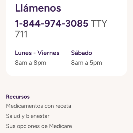
Llámenos
1-844-974-3085
TTY
711
Lunes - Viernes
Sábado
8am a 8pm
8am a 5pm
Recursos
Medicamentos con receta
Salud y bienestar
Sus opciones de Medicare