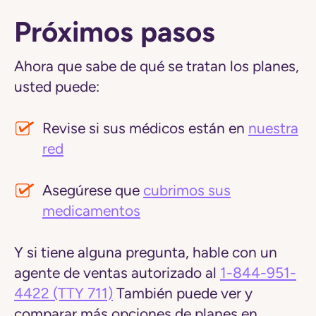
Próximos pasos
Ahora que sabe de qué se tratan los planes,
usted puede:
Revise si sus médicos están en
nuestra
red
Asegúrese que
cubrimos sus
medicamentos
Y si tiene alguna pregunta, hable con un
agente de ventas autorizado al
1-844-951-
4422
(TTY 711)
También puede ver y
comparar más opciones de planes en