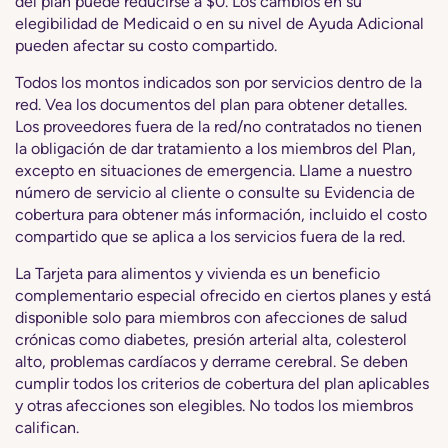
del plan puede reducirse a $0. Los cambios en su
elegibilidad de Medicaid o en su nivel de Ayuda Adicional
pueden afectar su costo compartido.
Todos los montos indicados son por servicios dentro de la
red. Vea los documentos del plan para obtener detalles.
Los proveedores fuera de la red/no contratados no tienen
la obligación de dar tratamiento a los miembros del Plan,
excepto en situaciones de emergencia. Llame a nuestro
número de servicio al cliente o consulte su Evidencia de
cobertura para obtener más información, incluido el costo
compartido que se aplica a los servicios fuera de la red.
La Tarjeta para alimentos y vivienda es un beneficio
complementario especial ofrecido en ciertos planes y está
disponible solo para miembros con afecciones de salud
crónicas como diabetes, presión arterial alta, colesterol
alto, problemas cardíacos y derrame cerebral. Se deben
cumplir todos los criterios de cobertura del plan aplicables
y otras afecciones son elegibles. No todos los miembros
califican.