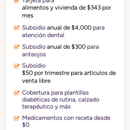
Tarjeta para
alimentos y vivienda de $343 por 
mes
Subsidio
anual de $4,000
para
atención dental
Subsidio
anual de $300
para
anteojos
Subsidio
$50 por trimestre para artículos de 
venta libre
Cobertura para plantillas
diabéticas de rutina, calzado
terapéutico y más
Medicamentos con receta desde
$0