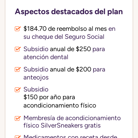
Aspectos destacados del plan
$184.70 de reembolso al mes
en
su cheque del Seguro Social
Subsidio
anual de $250
para
atención dental
Subsidio
anual de $200
para
anteojos
Subsidio
$150 por año para 
acondicionamiento físico
Membresía de acondicionamiento
físico SilverSneakers gratis
Medicamentos con receta desde