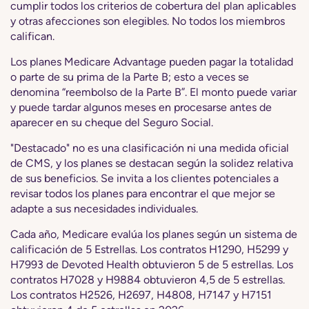
cumplir todos los criterios de cobertura del plan aplicables
y otras afecciones son elegibles. No todos los miembros
califican.
Los planes Medicare Advantage pueden pagar la totalidad
o parte de su prima de la Parte B; esto a veces se
denomina “reembolso de la Parte B”. El monto puede variar
y puede tardar algunos meses en procesarse antes de
aparecer en su cheque del Seguro Social.
"Destacado" no es una clasificación ni una medida oficial
de CMS, y los planes se destacan según la solidez relativa
de sus beneficios. Se invita a los clientes potenciales a
revisar todos los planes para encontrar el que mejor se
adapte a sus necesidades individuales.
Cada año, Medicare evalúa los planes según un sistema de
calificación de 5 Estrellas. Los contratos H1290, H5299 y
H7993 de Devoted Health obtuvieron 5 de 5 estrellas. Los
contratos H7028 y H9884 obtuvieron 4,5 de 5 estrellas.
Los contratos H2526, H2697, H4808, H7147 y H7151