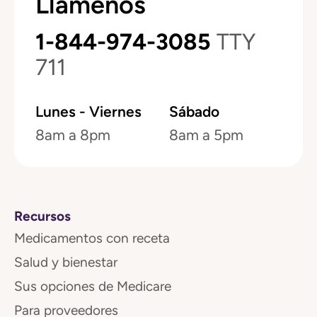
Llámenos
1-844-974-3085
TTY
711
Lunes - Viernes
Sábado
8am a 8pm
8am a 5pm
Recursos
Medicamentos con receta
Salud y bienestar
Sus opciones de Medicare
Para proveedores