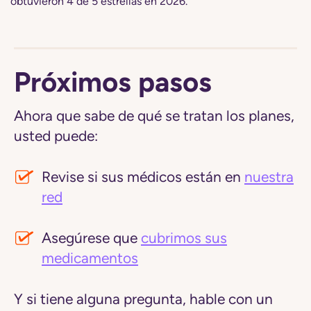
obtuvieron 4 de 5 estrellas en 2026.
Próximos pasos
Ahora que sabe de qué se tratan los planes,
usted puede:
Revise si sus médicos están en
nuestra
red
Asegúrese que
cubrimos sus
medicamentos
Y si tiene alguna pregunta, hable con un