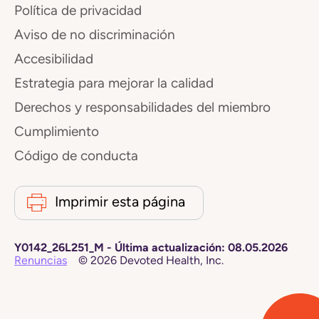
Política de privacidad
Aviso de no discriminación
Accesibilidad
Estrategia para mejorar la calidad
Derechos y responsabilidades del miembro
Cumplimiento
Código de conducta
Imprimir esta página
Y0142_26L251_M
-
Última actualización:
08.05.2026
Renuncias
©
2026
Devoted Health, Inc.