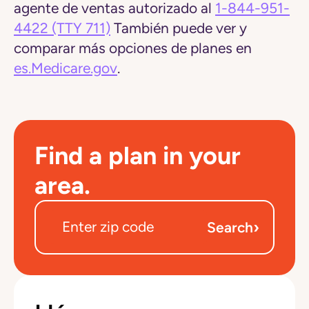
agente de ventas autorizado al
1-844-951-
4422
(TTY 711)
También puede ver y
comparar más opciones de planes en
es.Medicare.gov
.
Find a plan in your
area.
›
Search