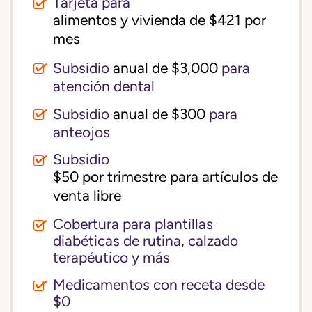
Tarjeta para
alimentos y vivienda de $421 por 
mes
Subsidio
anual de $3,000
para
atención dental
Subsidio
anual de $300
para
anteojos
Subsidio
$50 por trimestre para artículos de 
venta libre
Cobertura para plantillas
diabéticas de rutina, calzado
terapéutico y más
Medicamentos con receta desde
$0