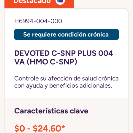
Destacado
H6994-004-000
Se requiere condición crónica
DEVOTED C-SNP PLUS 004
VA (HMO C-SNP)
Controle su afección de salud crónica
con ayuda y beneficios adicionales.
Características clave
$0 - $24.60*