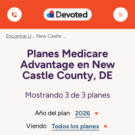
Devoted Health
Encontrar Un Plan
New Castle County, DE
Planes Medicare
Advantage en New
Castle County, DE
Mostrando
3
de
3
planes
Año del plan
2026
Viendo
Todos los planes