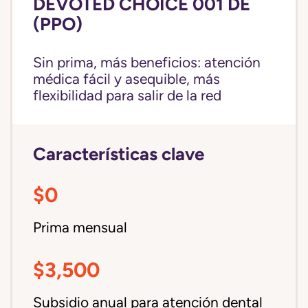
DEVOTED CHOICE 001 DE
(PPO)
Sin prima, más beneficios: atención
médica fácil y asequible, más
flexibilidad para salir de la red
Características clave
$0
Prima mensual
$3,500
Subsidio anual para atención dental