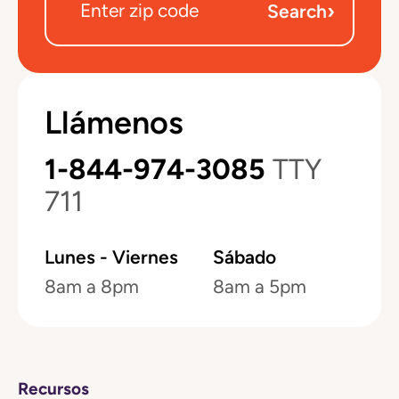
›
Search
Llámenos
1-844-974-3085
TTY
711
Lunes - Viernes
Sábado
8am a 8pm
8am a 5pm
Recursos