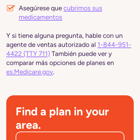
Asegúrese que
cubrimos sus
medicamentos
Y si tiene alguna pregunta, hable con un
agente de ventas autorizado al
1-844-951-
4422
(TTY 711)
También puede ver y
comparar más opciones de planes en
es.Medicare.gov
.
Find a plan in your
area.