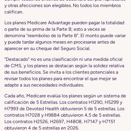
y otras afecciones son elegibles. No todos los miembros
califican.
Los planes Medicare Advantage pueden pagar la totalidad
o parte de su prima de la Parte B; esto a veces se
denomina “reembolso de la Parte B”. El monto puede variar
y puede tardar algunos meses en procesarse antes de
aparecer en su cheque del Seguro Social.
"Destacado" no es una clasificación ni una medida oficial
de CMS, y los planes se destacan según la solidez relativa
de sus beneficios. Se invita a los clientes potenciales a
revisar todos los planes para encontrar el que mejor se
adapte a sus necesidades individuales.
Cada año, Medicare evalúa los planes según un sistema de
calificación de 5 Estrellas. Los contratos H1290, H5299 y
H7993 de Devoted Health obtuvieron 5 de 5 estrellas. Los
contratos H7028 y H9884 obtuvieron 4,5 de 5 estrellas.
Los contratos H2526, H2697, H4808, H7147 y H7151
obtuvieron 4 de 5 estrellas en 2026.