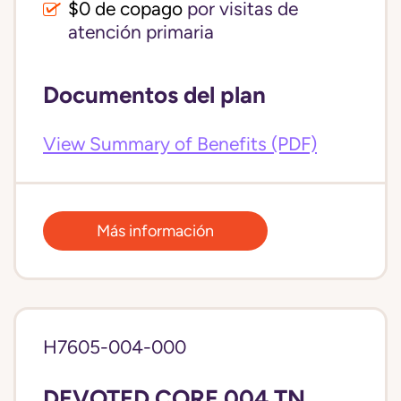
$0 de copago
por visitas de
atención primaria
Documentos del plan
View Summary of Benefits (PDF)
Más información
H7605-004-000
DEVOTED CORE 004 TN